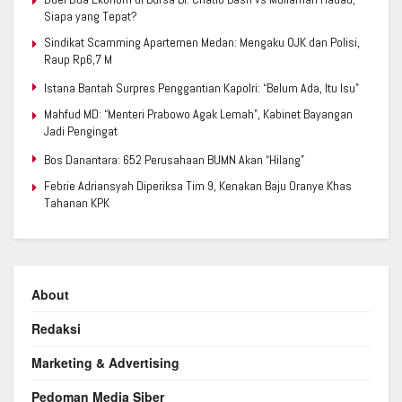
Siapa yang Tepat?
Sindikat Scamming Apartemen Medan: Mengaku OJK dan Polisi,
Raup Rp6,7 M
Istana Bantah Surpres Penggantian Kapolri: “Belum Ada, Itu Isu”
Mahfud MD: “Menteri Prabowo Agak Lemah”, Kabinet Bayangan
Jadi Pengingat
Bos Danantara: 652 Perusahaan BUMN Akan “Hilang”
Febrie Adriansyah Diperiksa Tim 9, Kenakan Baju Oranye Khas
Tahanan KPK
About
Redaksi
Marketing & Advertising
Pedoman Media Siber