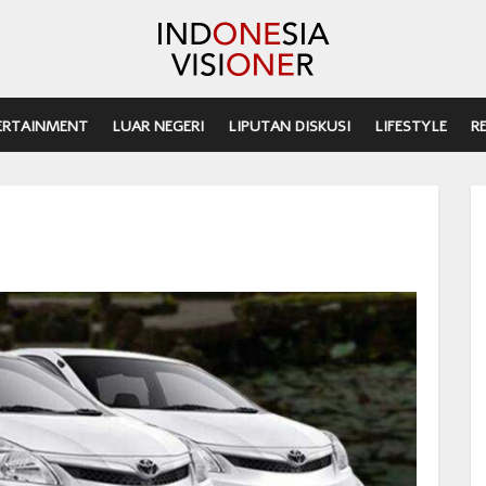
ERTAINMENT
LUAR NEGERI
LIPUTAN DISKUSI
LIFESTYLE
R