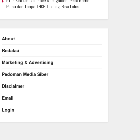
ETLE Kini Dibekali Face Recognition, Pelat Nomor
Palsu dan Tanpa TNKB Tak Lagi Bisa Lolos
About
Redaksi
Marketing & Advertising
Pedoman Media Siber
Disclaimer
Email
Login