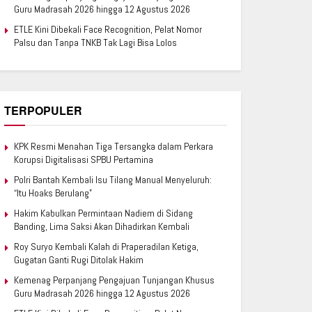
Guru Madrasah 2026 hingga 12 Agustus 2026
ETLE Kini Dibekali Face Recognition, Pelat Nomor
Palsu dan Tanpa TNKB Tak Lagi Bisa Lolos
TERPOPULER
KPK Resmi Menahan Tiga Tersangka dalam Perkara
Korupsi Digitalisasi SPBU Pertamina
Polri Bantah Kembali Isu Tilang Manual Menyeluruh:
“Itu Hoaks Berulang”
Hakim Kabulkan Permintaan Nadiem di Sidang
Banding, Lima Saksi Akan Dihadirkan Kembali
Roy Suryo Kembali Kalah di Praperadilan Ketiga,
Gugatan Ganti Rugi Ditolak Hakim
Kemenag Perpanjang Pengajuan Tunjangan Khusus
Guru Madrasah 2026 hingga 12 Agustus 2026