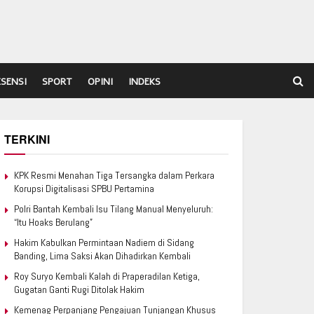
ESENSI
SPORT
OPINI
INDEKS
TERKINI
KPK Resmi Menahan Tiga Tersangka dalam Perkara
Korupsi Digitalisasi SPBU Pertamina
Polri Bantah Kembali Isu Tilang Manual Menyeluruh:
“Itu Hoaks Berulang”
Hakim Kabulkan Permintaan Nadiem di Sidang
Banding, Lima Saksi Akan Dihadirkan Kembali
Roy Suryo Kembali Kalah di Praperadilan Ketiga,
Gugatan Ganti Rugi Ditolak Hakim
Kemenag Perpanjang Pengajuan Tunjangan Khusus