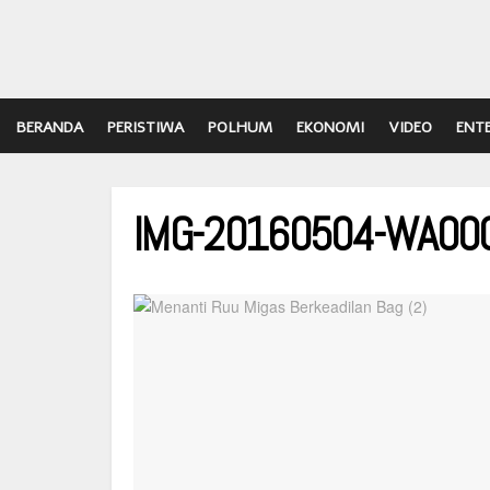
BERANDA
PERISTIWA
POLHUM
EKONOMI
VIDEO
ENT
IMG-20160504-WA00