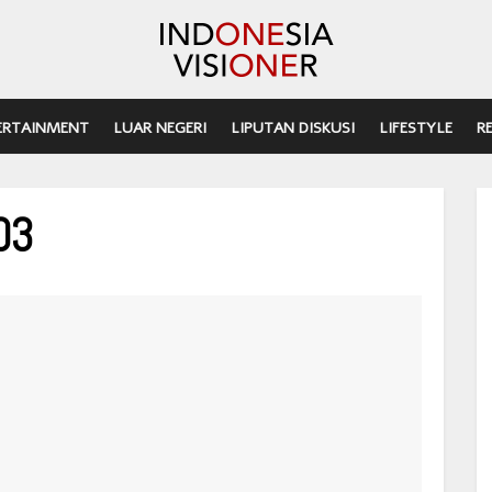
ERTAINMENT
LUAR NEGERI
LIPUTAN DISKUSI
LIFESTYLE
R
03