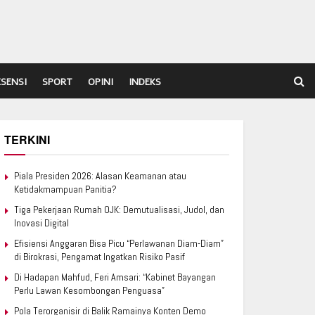
ESENSI
SPORT
OPINI
INDEKS
TERKINI
Piala Presiden 2026: Alasan Keamanan atau
Ketidakmampuan Panitia?
Tiga Pekerjaan Rumah OJK: Demutualisasi, Judol, dan
Inovasi Digital
Efisiensi Anggaran Bisa Picu “Perlawanan Diam-Diam”
di Birokrasi, Pengamat Ingatkan Risiko Pasif
Di Hadapan Mahfud, Feri Amsari: “Kabinet Bayangan
Perlu Lawan Kesombongan Penguasa”
Pola Terorganisir di Balik Ramainya Konten Demo