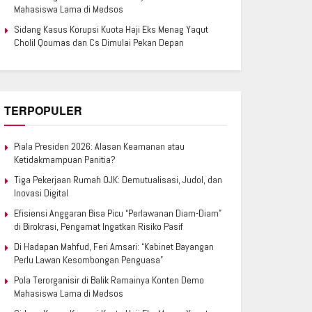
Mahasiswa Lama di Medsos
Sidang Kasus Korupsi Kuota Haji Eks Menag Yaqut
Cholil Qoumas dan Cs Dimulai Pekan Depan
TERPOPULER
Piala Presiden 2026: Alasan Keamanan atau
Ketidakmampuan Panitia?
Tiga Pekerjaan Rumah OJK: Demutualisasi, Judol, dan
Inovasi Digital
Efisiensi Anggaran Bisa Picu “Perlawanan Diam-Diam”
di Birokrasi, Pengamat Ingatkan Risiko Pasif
Di Hadapan Mahfud, Feri Amsari: “Kabinet Bayangan
Perlu Lawan Kesombongan Penguasa”
Pola Terorganisir di Balik Ramainya Konten Demo
Mahasiswa Lama di Medsos