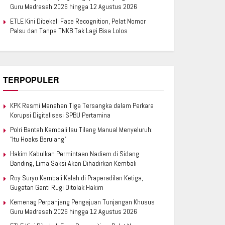
Guru Madrasah 2026 hingga 12 Agustus 2026
ETLE Kini Dibekali Face Recognition, Pelat Nomor
Palsu dan Tanpa TNKB Tak Lagi Bisa Lolos
TERPOPULER
KPK Resmi Menahan Tiga Tersangka dalam Perkara
Korupsi Digitalisasi SPBU Pertamina
Polri Bantah Kembali Isu Tilang Manual Menyeluruh:
“Itu Hoaks Berulang”
Hakim Kabulkan Permintaan Nadiem di Sidang
Banding, Lima Saksi Akan Dihadirkan Kembali
Roy Suryo Kembali Kalah di Praperadilan Ketiga,
Gugatan Ganti Rugi Ditolak Hakim
Kemenag Perpanjang Pengajuan Tunjangan Khusus
Guru Madrasah 2026 hingga 12 Agustus 2026