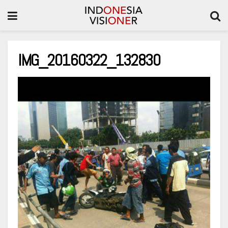
IMG_20160322_132830