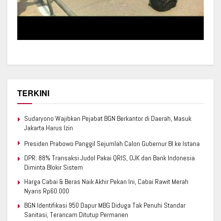
TERKINI
Sudaryono Wajibkan Pejabat BGN Berkantor di Daerah, Masuk
Jakarta Harus Izin
Presiden Prabowo Panggil Sejumlah Calon Gubernur BI ke Istana
DPR: 88% Transaksi Judol Pakai QRIS, OJK dan Bank Indonesia
Diminta Blokir Sistem
Harga Cabai & Beras Naik Akhir Pekan Ini, Cabai Rawit Merah
Nyaris Rp60.000
BGN Identifikasi 950 Dapur MBG Diduga Tak Penuhi Standar
Sanitasi, Terancam Ditutup Permanen