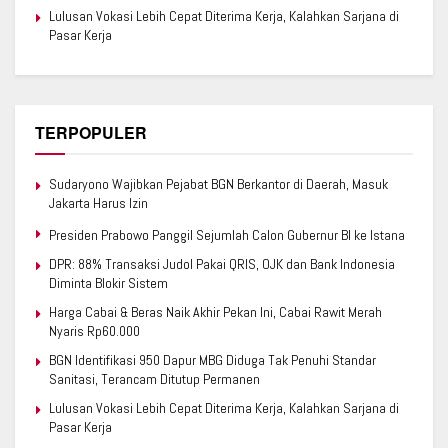
Lulusan Vokasi Lebih Cepat Diterima Kerja, Kalahkan Sarjana di
Pasar Kerja
TERPOPULER
Sudaryono Wajibkan Pejabat BGN Berkantor di Daerah, Masuk
Jakarta Harus Izin
Presiden Prabowo Panggil Sejumlah Calon Gubernur BI ke Istana
DPR: 88% Transaksi Judol Pakai QRIS, OJK dan Bank Indonesia
Diminta Blokir Sistem
Harga Cabai & Beras Naik Akhir Pekan Ini, Cabai Rawit Merah
Nyaris Rp60.000
BGN Identifikasi 950 Dapur MBG Diduga Tak Penuhi Standar
Sanitasi, Terancam Ditutup Permanen
Lulusan Vokasi Lebih Cepat Diterima Kerja, Kalahkan Sarjana di
Pasar Kerja