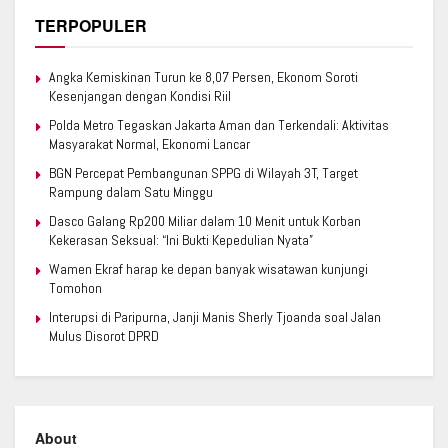
TERPOPULER
Angka Kemiskinan Turun ke 8,07 Persen, Ekonom Soroti
Kesenjangan dengan Kondisi Riil
Polda Metro Tegaskan Jakarta Aman dan Terkendali: Aktivitas
Masyarakat Normal, Ekonomi Lancar
BGN Percepat Pembangunan SPPG di Wilayah 3T, Target
Rampung dalam Satu Minggu
Dasco Galang Rp200 Miliar dalam 10 Menit untuk Korban
Kekerasan Seksual: “Ini Bukti Kepedulian Nyata”
Wamen Ekraf harap ke depan banyak wisatawan kunjungi
Tomohon
Interupsi di Paripurna, Janji Manis Sherly Tjoanda soal Jalan
Mulus Disorot DPRD
About