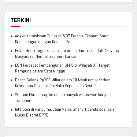
TERKINI
Angka Kemiskinan Turun ke 8,07 Persen, Ekonom Soroti
Kesenjangan dengan Kondisi Riil
Polda Metro Tegaskan Jakarta Aman dan Terkendali: Aktivitas
Masyarakat Normal, Ekonomi Lancar
BGN Percepat Pembangunan SPPG di Wilayah 3T, Target
Rampung dalam Satu Minggu
Dasco Galang Rp200 Miliar dalam 10 Menit untuk Korban
Kekerasan Seksual: “Ini Bukti Kepedulian Nyata”
Wamen Ekraf harap ke depan banyak wisatawan kunjungi
Tomohon
Interupsi di Paripurna, Janji Manis Sherly Tjoanda soal Jalan
Mulus Disorot DPRD