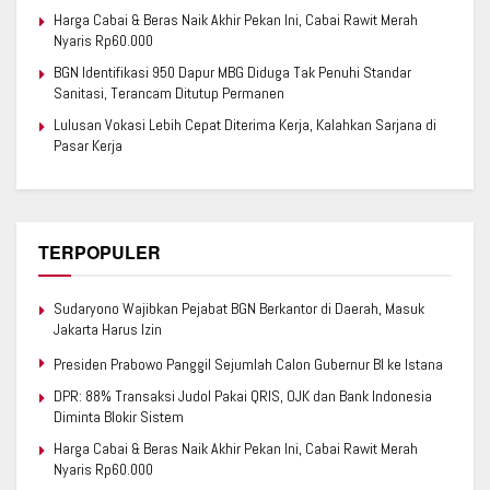
Harga Cabai & Beras Naik Akhir Pekan Ini, Cabai Rawit Merah
Nyaris Rp60.000
BGN Identifikasi 950 Dapur MBG Diduga Tak Penuhi Standar
Sanitasi, Terancam Ditutup Permanen
Lulusan Vokasi Lebih Cepat Diterima Kerja, Kalahkan Sarjana di
Pasar Kerja
TERPOPULER
Sudaryono Wajibkan Pejabat BGN Berkantor di Daerah, Masuk
Jakarta Harus Izin
Presiden Prabowo Panggil Sejumlah Calon Gubernur BI ke Istana
DPR: 88% Transaksi Judol Pakai QRIS, OJK dan Bank Indonesia
Diminta Blokir Sistem
Harga Cabai & Beras Naik Akhir Pekan Ini, Cabai Rawit Merah
Nyaris Rp60.000