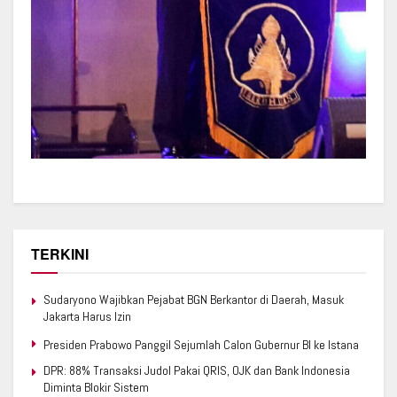
TERKINI
Sudaryono Wajibkan Pejabat BGN Berkantor di Daerah, Masuk
Jakarta Harus Izin
Presiden Prabowo Panggil Sejumlah Calon Gubernur BI ke Istana
DPR: 88% Transaksi Judol Pakai QRIS, OJK dan Bank Indonesia
Diminta Blokir Sistem