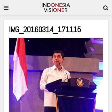
IMG_20160314_171115