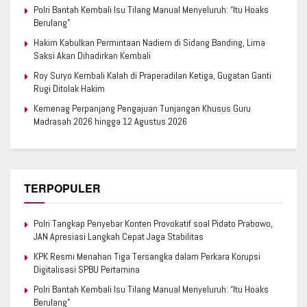
Polri Bantah Kembali Isu Tilang Manual Menyeluruh: “Itu Hoaks
Berulang”
Hakim Kabulkan Permintaan Nadiem di Sidang Banding, Lima
Saksi Akan Dihadirkan Kembali
Roy Suryo Kembali Kalah di Praperadilan Ketiga, Gugatan Ganti
Rugi Ditolak Hakim
Kemenag Perpanjang Pengajuan Tunjangan Khusus Guru
Madrasah 2026 hingga 12 Agustus 2026
TERPOPULER
Polri Tangkap Penyebar Konten Provokatif soal Pidato Prabowo,
JAN Apresiasi Langkah Cepat Jaga Stabilitas
KPK Resmi Menahan Tiga Tersangka dalam Perkara Korupsi
Digitalisasi SPBU Pertamina
Polri Bantah Kembali Isu Tilang Manual Menyeluruh: “Itu Hoaks
Berulang”