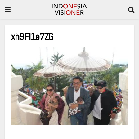
xh9Fl1e7ZG