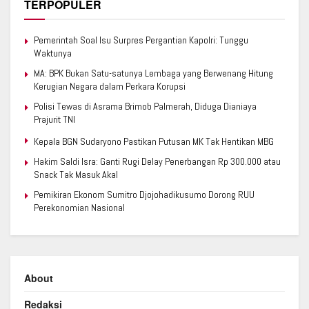
TERPOPULER
Pemerintah Soal Isu Surpres Pergantian Kapolri: Tunggu
Waktunya
MA: BPK Bukan Satu-satunya Lembaga yang Berwenang Hitung
Kerugian Negara dalam Perkara Korupsi
Polisi Tewas di Asrama Brimob Palmerah, Diduga Dianiaya
Prajurit TNI
Kepala BGN Sudaryono Pastikan Putusan MK Tak Hentikan MBG
Hakim Saldi Isra: Ganti Rugi Delay Penerbangan Rp 300.000 atau
Snack Tak Masuk Akal
Pemikiran Ekonom Sumitro Djojohadikusumo Dorong RUU
Perekonomian Nasional
About
Redaksi