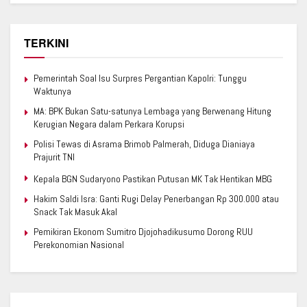
TERKINI
Pemerintah Soal Isu Surpres Pergantian Kapolri: Tunggu
Waktunya
MA: BPK Bukan Satu-satunya Lembaga yang Berwenang Hitung
Kerugian Negara dalam Perkara Korupsi
Polisi Tewas di Asrama Brimob Palmerah, Diduga Dianiaya
Prajurit TNI
Kepala BGN Sudaryono Pastikan Putusan MK Tak Hentikan MBG
Hakim Saldi Isra: Ganti Rugi Delay Penerbangan Rp 300.000 atau
Snack Tak Masuk Akal
Pemikiran Ekonom Sumitro Djojohadikusumo Dorong RUU
Perekonomian Nasional