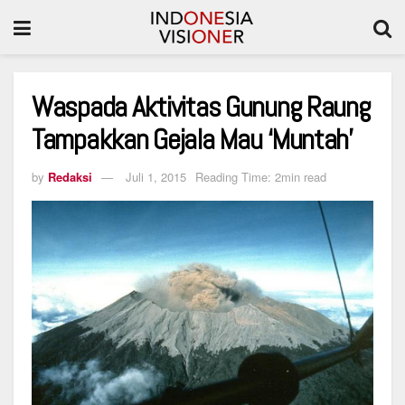
Waspada Aktivitas Gunung Raung
Tampakkan Gejala Mau ‘Muntah’
by
Redaksi
Juli 1, 2015
Reading Time: 2min read