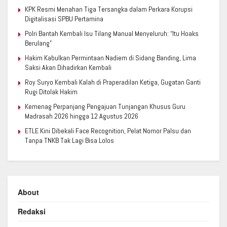
KPK Resmi Menahan Tiga Tersangka dalam Perkara Korupsi
Digitalisasi SPBU Pertamina
Polri Bantah Kembali Isu Tilang Manual Menyeluruh: “Itu Hoaks
Berulang”
Hakim Kabulkan Permintaan Nadiem di Sidang Banding, Lima
Saksi Akan Dihadirkan Kembali
Roy Suryo Kembali Kalah di Praperadilan Ketiga, Gugatan Ganti
Rugi Ditolak Hakim
Kemenag Perpanjang Pengajuan Tunjangan Khusus Guru
Madrasah 2026 hingga 12 Agustus 2026
ETLE Kini Dibekali Face Recognition, Pelat Nomor Palsu dan
Tanpa TNKB Tak Lagi Bisa Lolos
About
Redaksi