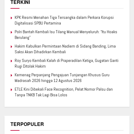
TERKINI
KPK Resmi Menahan Tiga Tersangka dalam Perkara Korupsi
Digitalisasi SPBU Pertamina
Polri Bantah Kembali Isu Tilang Manual Menyeluruh: “Itu Hoaks
Berulang”
Hakim Kabulkan Permintaan Nadiem di Sidang Banding, Lima
Saksi Akan Dihadirkan Kembali
Roy Suryo Kembali Kalah di Praperadilan Ketiga, Gugatan Ganti
Rugi Ditolak Hakim
Kemenag Perpanjang Pengajuan Tunjangan Khusus Guru
Madrasah 2026 hingga 12 Agustus 2026
ETLE Kini Dibekali Face Recognition, Pelat Nomor Palsu dan
Tanpa TNKB Tak Lagi Bisa Lolos
TERPOPULER