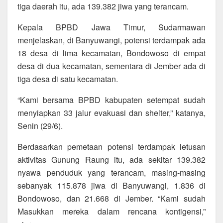
tiga daerah itu, ada 139.382 jiwa yang terancam.
Kepala BPBD Jawa Timur, Sudarmawan
menjelaskan, di Banyuwangi, potensi terdampak ada
18 desa di lima kecamatan, Bondowoso di empat
desa di dua kecamatan, sementara di Jember ada di
tiga desa di satu kecamatan.
“Kami bersama BPBD kabupaten setempat sudah
menyiapkan 33 jalur evakuasi dan shelter,” katanya,
Senin (29/6).
Berdasarkan pemetaan potensi terdampak letusan
aktivitas Gunung Raung itu, ada sekitar 139.382
nyawa penduduk yang terancam, masing-masing
sebanyak 115.878 jiwa di Banyuwangi, 1.836 di
Bondowoso, dan 21.668 di Jember. “Kami sudah
Masukkan mereka dalam rencana kontigensi,”