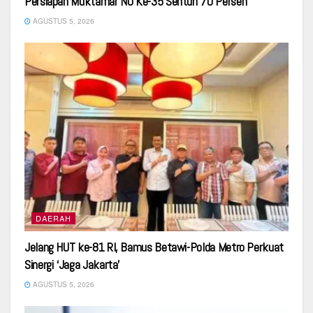
Persiapan Muktamar NU Ke-35 Sentuh 70 Persen
AGUSTUS 5, 2026
DAERAH
Jelang HUT ke-81 RI, Bamus Betawi-Polda Metro Perkuat
Sinergi ‘Jaga Jakarta’
AGUSTUS 5, 2026