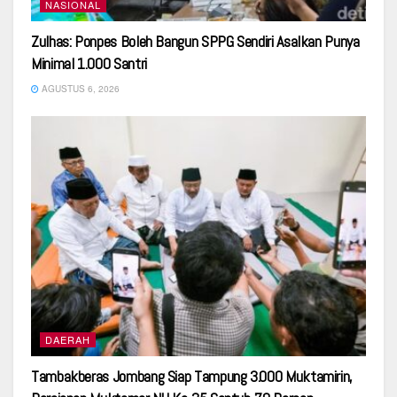
NASIONAL
Zulhas: Ponpes Boleh Bangun SPPG Sendiri Asalkan Punya
Minimal 1.000 Santri
AGUSTUS 6, 2026
DAERAH
Tambakberas Jombang Siap Tampung 3.000 Muktamirin,