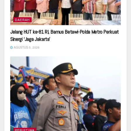
DAERAH
Jelang HUT ke-81 RI, Bamus Betawi-Polda Metro Perkuat
Sinergi ‘Jaga Jakarta’
AGUSTUS 5, 2026
PERISTIWA