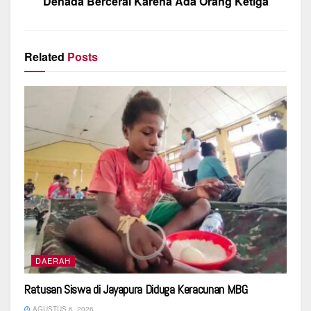
Denada Bercerai Karena Ada Orang Ketiga
Related
Posts
DAERAH
Ratusan Siswa di Jayapura Diduga Keracunan MBG
AGUSTUS 6, 2026