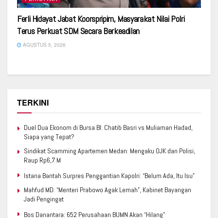
Ferli Hidayat Jabat Koorspripim, Masyarakat Nilai Polri
Terus Perkuat SDM Secara Berkeadilan
AGUSTUS 5, 2026
TERKINI
Duel Dua Ekonom di Bursa BI: Chatib Basri vs Muliaman Hadad,
Siapa yang Tepat?
Sindikat Scamming Apartemen Medan: Mengaku OJK dan Polisi,
Raup Rp6,7 M
Istana Bantah Surpres Penggantian Kapolri: “Belum Ada, Itu Isu”
Mahfud MD: “Menteri Prabowo Agak Lemah”, Kabinet Bayangan
Jadi Pengingat
Bos Danantara: 652 Perusahaan BUMN Akan “Hilang”