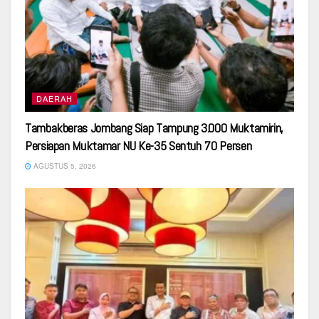
DAERAH
Tambakberas Jombang Siap Tampung 3.000 Muktamirin,
Persiapan Muktamar NU Ke-35 Sentuh 70 Persen
AGUSTUS 5, 2026