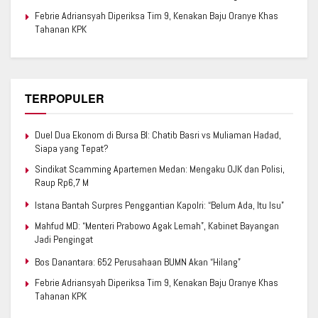
Febrie Adriansyah Diperiksa Tim 9, Kenakan Baju Oranye Khas
Tahanan KPK
TERPOPULER
Duel Dua Ekonom di Bursa BI: Chatib Basri vs Muliaman Hadad,
Siapa yang Tepat?
Sindikat Scamming Apartemen Medan: Mengaku OJK dan Polisi,
Raup Rp6,7 M
Istana Bantah Surpres Penggantian Kapolri: “Belum Ada, Itu Isu”
Mahfud MD: “Menteri Prabowo Agak Lemah”, Kabinet Bayangan
Jadi Pengingat
Bos Danantara: 652 Perusahaan BUMN Akan “Hilang”
Febrie Adriansyah Diperiksa Tim 9, Kenakan Baju Oranye Khas
Tahanan KPK