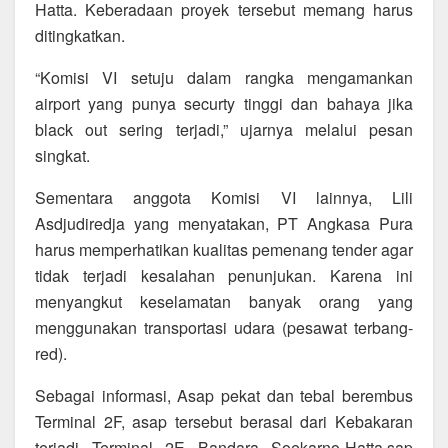
Hatta. Keberadaan proyek tersebut memang harus
ditingkatkan.
“Komisi VI setuju dalam rangka mengamankan
airport yang punya securty tinggi dan bahaya jika
black out sering terjadi,” ujarnya melalui pesan
singkat.
Sementara anggota Komisi VI lainnya, Lili
Asdjudiredja yang menyatakan, PT Angkasa Pura
harus memperhatikan kualitas pemenang tender agar
tidak terjadi kesalahan penunjukan. Karena ini
menyangkut keselamatan banyak orang yang
menggunakan transportasi udara (pesawat terbang-
red).
Sebagai informasi, Asap pekat dan tebal berembus
Terminal 2F, asap tersebut berasal dari Kebakaran
terjadi Terminal 2E Bandara Soekarno-Hatta.sap