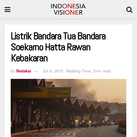
Listrik Bandara Tua Bandara
Soekarno Hatta Rawan
Kebakaran
by
Redaksi
Juli 6, 2015
Reading Time: 2min read