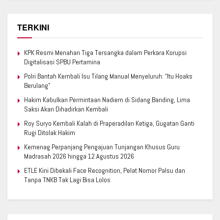
TERKINI
KPK Resmi Menahan Tiga Tersangka dalam Perkara Korupsi
Digitalisasi SPBU Pertamina
Polri Bantah Kembali Isu Tilang Manual Menyeluruh: “Itu Hoaks
Berulang”
Hakim Kabulkan Permintaan Nadiem di Sidang Banding, Lima
Saksi Akan Dihadirkan Kembali
Roy Suryo Kembali Kalah di Praperadilan Ketiga, Gugatan Ganti
Rugi Ditolak Hakim
Kemenag Perpanjang Pengajuan Tunjangan Khusus Guru
Madrasah 2026 hingga 12 Agustus 2026
ETLE Kini Dibekali Face Recognition, Pelat Nomor Palsu dan
Tanpa TNKB Tak Lagi Bisa Lolos