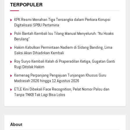
TERPOPULER
KPK Resmi Menahan Tiga Tersangka dalam Perkara Korupsi
Digitalisasi SPBU Pertamina
Polri Bantah Kembali Isu Tilang Manual Menyeluruh: “Itu Hoaks
Berulang”
Hakim Kabulkan Permintaan Nadiem di Sidang Banding, Lima
Saksi Akan Dihadirkan Kembali
Roy Suryo Kembali Kalah di Praperadilan Ketiga, Gugatan Ganti
Rugi Ditolak Hakim
Kemenag Perpanjang Pengajuan Tunjangan Khusus Guru
Madrasah 2026 hingga 12 Agustus 2026
ETLE Kini Dibekali Face Recognition, Pelat Nomor Palsu dan
Tanpa TNKB Tak Lagi Bisa Lolos
About