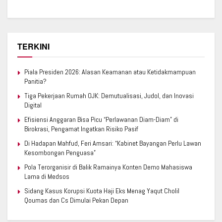
TERKINI
Piala Presiden 2026: Alasan Keamanan atau Ketidakmampuan
Panitia?
Tiga Pekerjaan Rumah OJK: Demutualisasi, Judol, dan Inovasi
Digital
Efisiensi Anggaran Bisa Picu “Perlawanan Diam-Diam” di
Birokrasi, Pengamat Ingatkan Risiko Pasif
Di Hadapan Mahfud, Feri Amsari: “Kabinet Bayangan Perlu Lawan
Kesombongan Penguasa”
Pola Terorganisir di Balik Ramainya Konten Demo Mahasiswa
Lama di Medsos
Sidang Kasus Korupsi Kuota Haji Eks Menag Yaqut Cholil
Qoumas dan Cs Dimulai Pekan Depan