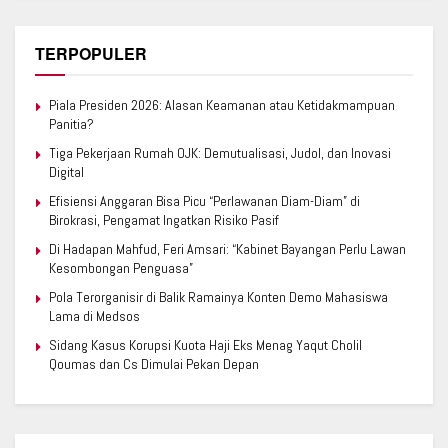
TERPOPULER
Piala Presiden 2026: Alasan Keamanan atau Ketidakmampuan
Panitia?
Tiga Pekerjaan Rumah OJK: Demutualisasi, Judol, dan Inovasi
Digital
Efisiensi Anggaran Bisa Picu “Perlawanan Diam-Diam” di
Birokrasi, Pengamat Ingatkan Risiko Pasif
Di Hadapan Mahfud, Feri Amsari: “Kabinet Bayangan Perlu Lawan
Kesombongan Penguasa”
Pola Terorganisir di Balik Ramainya Konten Demo Mahasiswa
Lama di Medsos
Sidang Kasus Korupsi Kuota Haji Eks Menag Yaqut Cholil
Qoumas dan Cs Dimulai Pekan Depan