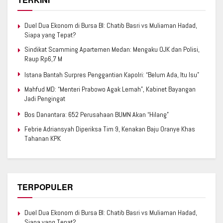
Duel Dua Ekonom di Bursa BI: Chatib Basri vs Muliaman Hadad,
Siapa yang Tepat?
Sindikat Scamming Apartemen Medan: Mengaku OJK dan Polisi,
Raup Rp6,7 M
Istana Bantah Surpres Penggantian Kapolri: “Belum Ada, Itu Isu”
Mahfud MD: “Menteri Prabowo Agak Lemah”, Kabinet Bayangan
Jadi Pengingat
Bos Danantara: 652 Perusahaan BUMN Akan “Hilang”
Febrie Adriansyah Diperiksa Tim 9, Kenakan Baju Oranye Khas
Tahanan KPK
TERPOPULER
Duel Dua Ekonom di Bursa BI: Chatib Basri vs Muliaman Hadad,
Siapa yang Tepat?