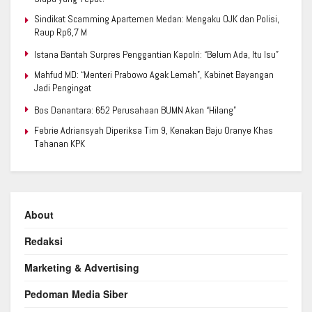
Sindikat Scamming Apartemen Medan: Mengaku OJK dan Polisi,
Raup Rp6,7 M
Istana Bantah Surpres Penggantian Kapolri: “Belum Ada, Itu Isu”
Mahfud MD: “Menteri Prabowo Agak Lemah”, Kabinet Bayangan
Jadi Pengingat
Bos Danantara: 652 Perusahaan BUMN Akan “Hilang”
Febrie Adriansyah Diperiksa Tim 9, Kenakan Baju Oranye Khas
Tahanan KPK
About
Redaksi
Marketing & Advertising
Pedoman Media Siber