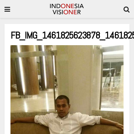
FB_IMG_1461825623878_146182