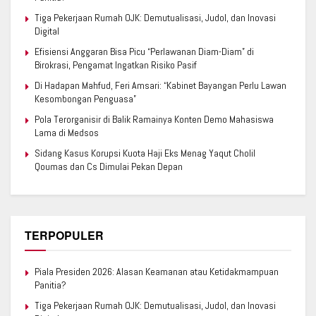
Tiga Pekerjaan Rumah OJK: Demutualisasi, Judol, dan Inovasi
Digital
Efisiensi Anggaran Bisa Picu “Perlawanan Diam-Diam” di
Birokrasi, Pengamat Ingatkan Risiko Pasif
Di Hadapan Mahfud, Feri Amsari: “Kabinet Bayangan Perlu Lawan
Kesombongan Penguasa”
Pola Terorganisir di Balik Ramainya Konten Demo Mahasiswa
Lama di Medsos
Sidang Kasus Korupsi Kuota Haji Eks Menag Yaqut Cholil
Qoumas dan Cs Dimulai Pekan Depan
TERPOPULER
Piala Presiden 2026: Alasan Keamanan atau Ketidakmampuan
Panitia?
Tiga Pekerjaan Rumah OJK: Demutualisasi, Judol, dan Inovasi