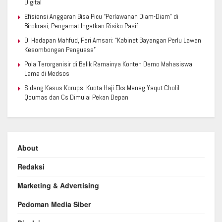
Digital
Efisiensi Anggaran Bisa Picu “Perlawanan Diam-Diam” di
Birokrasi, Pengamat Ingatkan Risiko Pasif
Di Hadapan Mahfud, Feri Amsari: “Kabinet Bayangan Perlu Lawan
Kesombongan Penguasa”
Pola Terorganisir di Balik Ramainya Konten Demo Mahasiswa
Lama di Medsos
Sidang Kasus Korupsi Kuota Haji Eks Menag Yaqut Cholil
Qoumas dan Cs Dimulai Pekan Depan
About
Redaksi
Marketing & Advertising
Pedoman Media Siber