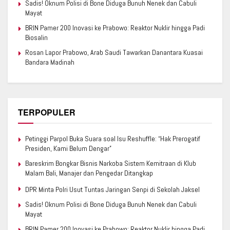
Sadis! Oknum Polisi di Bone Diduga Bunuh Nenek dan Cabuli
Mayat
BRIN Pamer 200 Inovasi ke Prabowo: Reaktor Nuklir hingga Padi
Biosalin
Rosan Lapor Prabowo, Arab Saudi Tawarkan Danantara Kuasai
Bandara Madinah
TERPOPULER
Petinggi Parpol Buka Suara soal Isu Reshuffle: “Hak Prerogatif
Presiden, Kami Belum Dengar”
Bareskrim Bongkar Bisnis Narkoba Sistem Kemitraan di Klub
Malam Bali, Manajer dan Pengedar Ditangkap
DPR Minta Polri Usut Tuntas Jaringan Senpi di Sekolah Jaksel
Sadis! Oknum Polisi di Bone Diduga Bunuh Nenek dan Cabuli
Mayat
BRIN Pamer 200 Inovasi ke Prabowo: Reaktor Nuklir hingga Padi