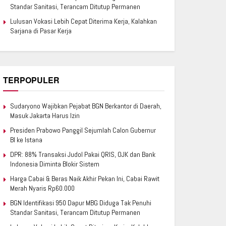
Standar Sanitasi, Terancam Ditutup Permanen
Lulusan Vokasi Lebih Cepat Diterima Kerja, Kalahkan
Sarjana di Pasar Kerja
TERPOPULER
Sudaryono Wajibkan Pejabat BGN Berkantor di Daerah,
Masuk Jakarta Harus Izin
Presiden Prabowo Panggil Sejumlah Calon Gubernur
BI ke Istana
DPR: 88% Transaksi Judol Pakai QRIS, OJK dan Bank
Indonesia Diminta Blokir Sistem
Harga Cabai & Beras Naik Akhir Pekan Ini, Cabai Rawit
Merah Nyaris Rp60.000
BGN Identifikasi 950 Dapur MBG Diduga Tak Penuhi
Standar Sanitasi, Terancam Ditutup Permanen