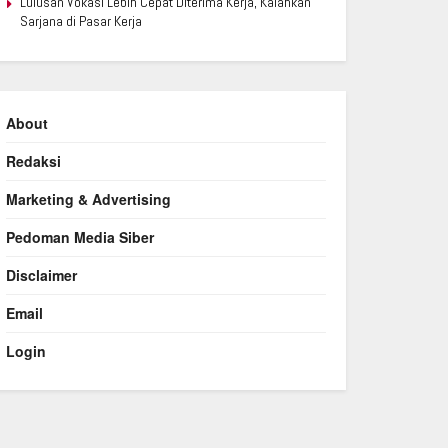
Lulusan Vokasi Lebih Cepat Diterima Kerja, Kalahkan
Sarjana di Pasar Kerja
About
Redaksi
Marketing & Advertising
Pedoman Media Siber
Disclaimer
Email
Login