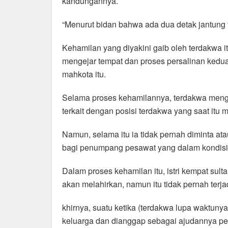
kandungannya.
“Menurut bidan bahwa ada dua detak jantung ta
Kehamilan yang diyakini gaib oleh terdakwa i
mengejar tempat dan proses persalinan kedua
mahkota itu.
Selama proses kehamilannya, terdakwa mengaku
terkait dengan posisi terdakwa yang saat it
Namun, selama itu ia tidak pernah diminta at
bagi penumpang pesawat yang dalam kondisi
Dalam proses kehamilan itu, istri kempat sult
akan melahirkan, namun itu tidak pernah terjad
khirnya, suatu ketika (terdakwa lupa waktuny
keluarga dan dianggap sebagai ajudannya per