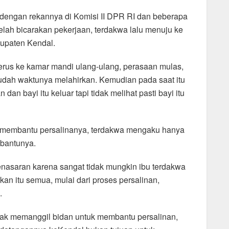
dengan rekannya di Komisi II DPR RI dan beberapa
lah bicarakan pekerjaan, terdakwa lalu menuju ke
upaten Kendal.
 terus ke kamar mandi ulang-ulang, perasaan mulas,
udah waktunya melahirkan. Kemudian pada saat itu
an bayi itu keluar tapi tidak melihat pasti bayi itu
ng membantu persalinanya, terdakwa mengaku hanya
mbantunya.
asaran karena sangat tidak mungkin ibu terdakwa
an itu semua, mulai dari proses persalinan,
.
idak memanggil bidan untuk membantu persalinan,