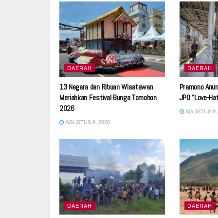
DAERAH
DAERAH
13 Negara dan Ribuan Wisatawan
Pramono Anun
Meriahkan Festival Bunga Tomohon
JPO “Love-Hat
2026
AGUSTUS 9, 
AGUSTUS 9, 2026
DAERAH
DAERAH