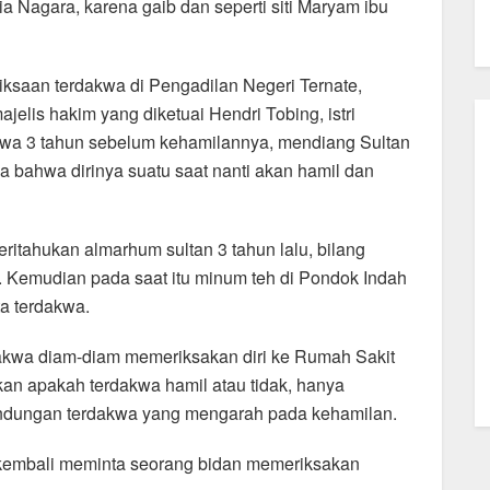
 Nagara, karena gaib dan seperti siti Maryam ibu
ksaan terdakwa di Pengadilan Negeri Ternate,
jelis hakim yang diketuai Hendri Tobing, istri
hwa 3 tahun sebelum kehamilannya, mendiang Sultan
 bahwa dirinya suatu saat nanti akan hamil dan
eritahukan almarhum sultan 3 tahun lalu, bilang
. Kemudian pada saat itu minum teh di Pondok Indah
ta terdakwa.
akwa diam-diam memeriksakan diri ke Rumah Sakit
kan apakah terdakwa hamil atau tidak, hanya
dungan terdakwa yang mengarah pada kehamilan.
a kembali meminta seorang bidan memeriksakan