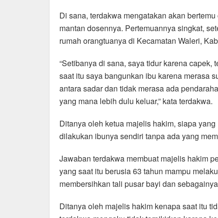
Di sana, terdakwa mengatakan akan bertemu 
mantan dosennya. Pertemuannya singkat, sete
rumah orangtuanya di Kecamatan Waleri, Kab
“Setibanya di sana, saya tidur karena capek,
saat itu saya bangunkan ibu karena merasa s
antara sadar dan tidak merasa ada pendarahan d
yang mana lebih dulu keluar,” kata terdakwa.
Ditanya oleh ketua majelis hakim, siapa ya
dilakukan ibunya sendiri tanpa ada yang me
Jawaban terdakwa membuat majelis hakim pen
yang saat itu berusia 63 tahun mampu melakuk
membersihkan tali pusar bayi dan sebagainya
Ditanya oleh majelis hakim kenapa saat itu t