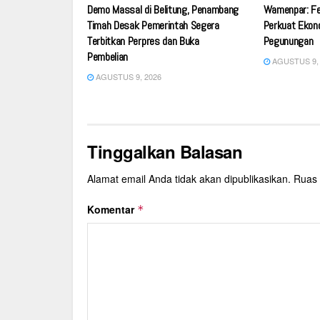
Demo Massal di Belitung, Penambang
Wamenpar: Fe
Timah Desak Pemerintah Segera
Perkuat Ekon
Terbitkan Perpres dan Buka
Pegunungan
Pembelian
AGUSTUS 9, 
AGUSTUS 9, 2026
Tinggalkan Balasan
Alamat email Anda tidak akan dipublikasikan.
Ruas 
Komentar
*