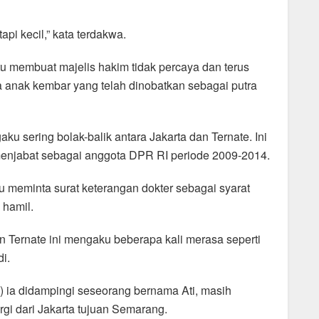
pi kecil,” kata terdakwa.
tu membuat majelis hakim tidak percaya dan terus
 anak kembar yang telah dinobatkan sebagai putra
 sering bolak-balik antara Jakarta dan Ternate. Ini
u menjabat sebagai anggota DPR RI periode 2009-2014.
au meminta surat keterangan dokter sebagai syarat
 hamil.
an Ternate ini mengaku beberapa kali merasa seperti
i.
a) ia didampingi seseorang bernama Ati, masih
gi dari Jakarta tujuan Semarang.