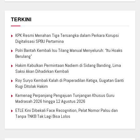
TERKINI
KPK Resmi Menahan Tiga Tersangka dalam Perkara Korupsi
Digitalisasi SPBU Pertamina
Polri Bantah Kembali Isu Tilang Manual Menyeluruh: “Itu Hoaks
Berulang”
Hakim Kabulkan Permintaan Nadiem di Sidang Banding, Lima
Saksi Akan Dihadirkan Kembali
Roy Suryo Kembali Kalah di Praperadilan Ketiga, Gugatan Ganti
Rugi Ditolak Hakim
Kemenag Perpanjang Pengajuan Tunjangan Khusus Guru
Madrasah 2026 hingga 12 Agustus 2026
ETLE Kini Dibekali Face Recognition, Pelat Nomor Palsu dan
Tanpa TNKB Tak Lagi Bisa Lolos