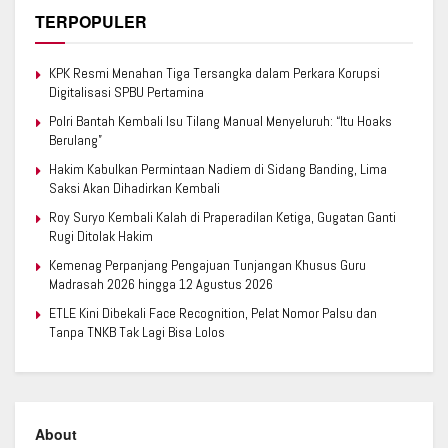
TERPOPULER
KPK Resmi Menahan Tiga Tersangka dalam Perkara Korupsi
Digitalisasi SPBU Pertamina
Polri Bantah Kembali Isu Tilang Manual Menyeluruh: “Itu Hoaks
Berulang”
Hakim Kabulkan Permintaan Nadiem di Sidang Banding, Lima
Saksi Akan Dihadirkan Kembali
Roy Suryo Kembali Kalah di Praperadilan Ketiga, Gugatan Ganti
Rugi Ditolak Hakim
Kemenag Perpanjang Pengajuan Tunjangan Khusus Guru
Madrasah 2026 hingga 12 Agustus 2026
ETLE Kini Dibekali Face Recognition, Pelat Nomor Palsu dan
Tanpa TNKB Tak Lagi Bisa Lolos
About