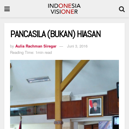
PANCASILA (BUKAN) HIASAN
by
Aulia Rachman Siregar
Juni 3, 2016
Reading Time: 1min read