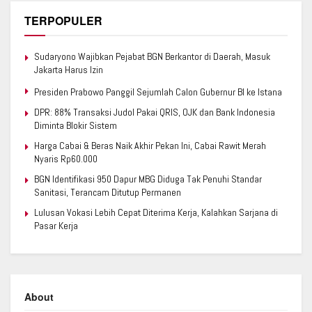
TERPOPULER
Sudaryono Wajibkan Pejabat BGN Berkantor di Daerah, Masuk
Jakarta Harus Izin
Presiden Prabowo Panggil Sejumlah Calon Gubernur BI ke Istana
DPR: 88% Transaksi Judol Pakai QRIS, OJK dan Bank Indonesia
Diminta Blokir Sistem
Harga Cabai & Beras Naik Akhir Pekan Ini, Cabai Rawit Merah
Nyaris Rp60.000
BGN Identifikasi 950 Dapur MBG Diduga Tak Penuhi Standar
Sanitasi, Terancam Ditutup Permanen
Lulusan Vokasi Lebih Cepat Diterima Kerja, Kalahkan Sarjana di
Pasar Kerja
About