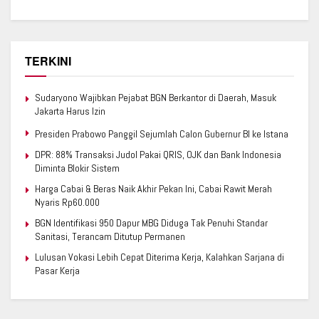
TERKINI
Sudaryono Wajibkan Pejabat BGN Berkantor di Daerah, Masuk
Jakarta Harus Izin
Presiden Prabowo Panggil Sejumlah Calon Gubernur BI ke Istana
DPR: 88% Transaksi Judol Pakai QRIS, OJK dan Bank Indonesia
Diminta Blokir Sistem
Harga Cabai & Beras Naik Akhir Pekan Ini, Cabai Rawit Merah
Nyaris Rp60.000
BGN Identifikasi 950 Dapur MBG Diduga Tak Penuhi Standar
Sanitasi, Terancam Ditutup Permanen
Lulusan Vokasi Lebih Cepat Diterima Kerja, Kalahkan Sarjana di
Pasar Kerja