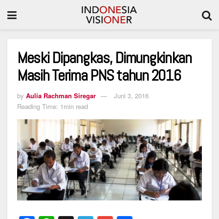
Meski Dipangkas, Dimungkinkan
Masih Terima PNS tahun 2016
by
Aulia Rachman Siregar
Juni 3, 2016
Reading Time: 1min read