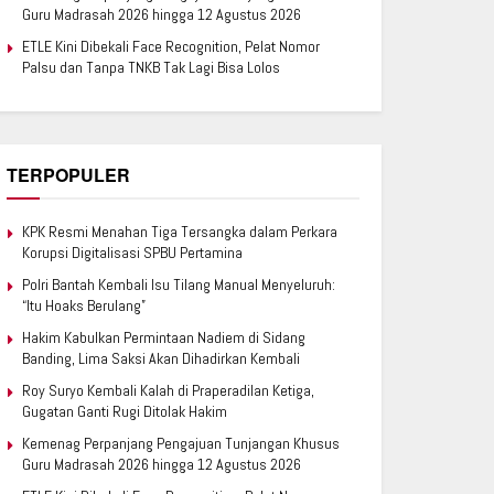
Guru Madrasah 2026 hingga 12 Agustus 2026
ETLE Kini Dibekali Face Recognition, Pelat Nomor
Palsu dan Tanpa TNKB Tak Lagi Bisa Lolos
TERPOPULER
KPK Resmi Menahan Tiga Tersangka dalam Perkara
Korupsi Digitalisasi SPBU Pertamina
Polri Bantah Kembali Isu Tilang Manual Menyeluruh:
“Itu Hoaks Berulang”
Hakim Kabulkan Permintaan Nadiem di Sidang
Banding, Lima Saksi Akan Dihadirkan Kembali
Roy Suryo Kembali Kalah di Praperadilan Ketiga,
Gugatan Ganti Rugi Ditolak Hakim
Kemenag Perpanjang Pengajuan Tunjangan Khusus
Guru Madrasah 2026 hingga 12 Agustus 2026