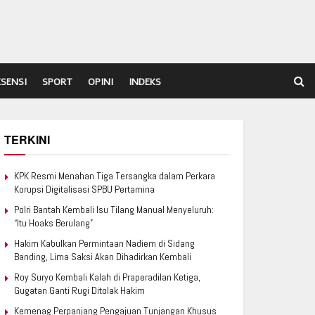
ESENSI
SPORT
OPINI
INDEKS
TERKINI
KPK Resmi Menahan Tiga Tersangka dalam Perkara
Korupsi Digitalisasi SPBU Pertamina
Polri Bantah Kembali Isu Tilang Manual Menyeluruh:
“Itu Hoaks Berulang”
Hakim Kabulkan Permintaan Nadiem di Sidang
Banding, Lima Saksi Akan Dihadirkan Kembali
Roy Suryo Kembali Kalah di Praperadilan Ketiga,
Gugatan Ganti Rugi Ditolak Hakim
Kemenag Perpanjang Pengajuan Tunjangan Khusus