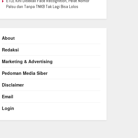
ETLE Kini Dibekali Face Recognition, Pelat Nomor
Palsu dan Tanpa TNKB Tak Lagi Bisa Lolos
About
Redaksi
Marketing & Advertising
Pedoman Media Siber
Disclaimer
Email
Login