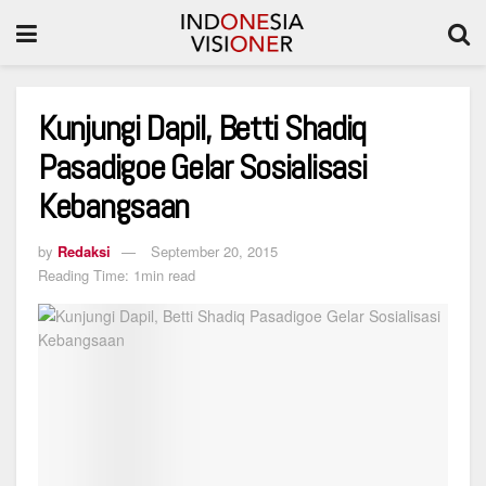
Kunjungi Dapil, Betti Shadiq
Pasadigoe Gelar Sosialisasi
Kebangsaan
by
Redaksi
September 20, 2015
Reading Time: 1min read