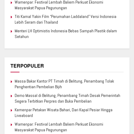
Wamenpar: Festival Lembah Baliem Perkuat Ekonomi
Masyarakat Papua Pegunungan
Titi Kamal Yakin Film “Perumahan Laddaland” Versi Indonesia
Lebih Seram dari Thailand
Menteri LH Optimistis Indonesia Bebas Sampah Plastik dalam
Setahun
TERPOPULER
Massa Bakar Kantor PT Timah di Belitung, Penambang Tolak
Penghentian Pembelian Bijih
Demo Massal di Belitung, Penambang Timah Desak Pemerintah
Segera Terbitkan Perpres dan Buka Pembelian
Kemenpar Petakan Wisata Bahari, Dari Kapal Pesiar Hingga
Liveaboard
Wamenpar: Festival Lembah Baliem Perkuat Ekonomi
Masyarakat Papua Pegunungan