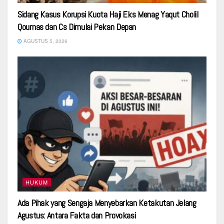
Sidang Kasus Korupsi Kuota Haji Eks Menag Yaqut Cholil
Qoumas dan Cs Dimulai Pekan Depan
AGUSTUS 5, 2026
HUKUM
Ada Pihak yang Sengaja Menyebarkan Ketakutan Jelang
Agustus: Antara Fakta dan Provokasi