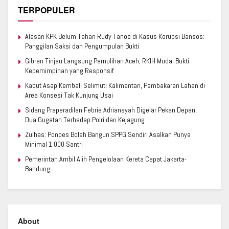
TERPOPULER
Alasan KPK Belum Tahan Rudy Tanoe di Kasus Korupsi Bansos:
Panggilan Saksi dan Pengumpulan Bukti
Gibran Tinjau Langsung Pemulihan Aceh, RKIH Muda: Bukti
Kepemimpinan yang Responsif
Kabut Asap Kembali Selimuti Kalimantan, Pembakaran Lahan di
Area Konsesi Tak Kunjung Usai
Sidang Praperadilan Febrie Adriansyah Digelar Pekan Depan,
Dua Gugatan Terhadap Polri dan Kejagung
Zulhas: Ponpes Boleh Bangun SPPG Sendiri Asalkan Punya
Minimal 1.000 Santri
Pemerintah Ambil Alih Pengelolaan Kereta Cepat Jakarta-
Bandung
About