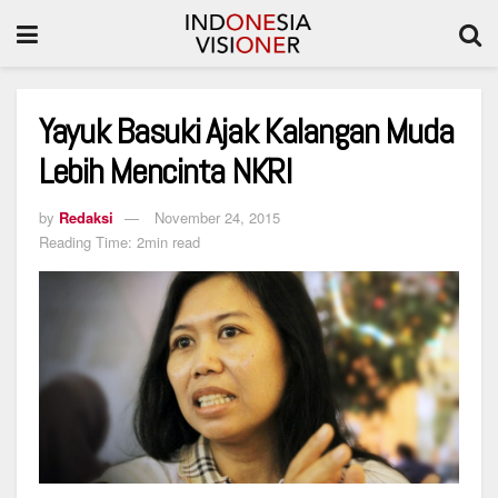
Yayuk Basuki Ajak Kalangan Muda
Lebih Mencinta NKRI
by
Redaksi
November 24, 2015
Reading Time: 2min read