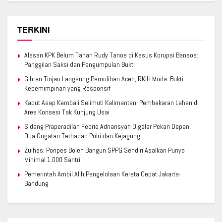
TERKINI
Alasan KPK Belum Tahan Rudy Tanoe di Kasus Korupsi Bansos:
Panggilan Saksi dan Pengumpulan Bukti
Gibran Tinjau Langsung Pemulihan Aceh, RKIH Muda: Bukti
Kepemimpinan yang Responsif
Kabut Asap Kembali Selimuti Kalimantan, Pembakaran Lahan di
Area Konsesi Tak Kunjung Usai
Sidang Praperadilan Febrie Adriansyah Digelar Pekan Depan,
Dua Gugatan Terhadap Polri dan Kejagung
Zulhas: Ponpes Boleh Bangun SPPG Sendiri Asalkan Punya
Minimal 1.000 Santri
Pemerintah Ambil Alih Pengelolaan Kereta Cepat Jakarta-
Bandung