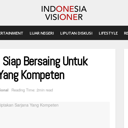
ERTAINMENT
LUAR NEGERI
LIPUTAN DISKUSI
LIFESTYLE
R
 Siap Bersaing Untuk
 Yang Kompeten
ional
Reading Time: 2min read