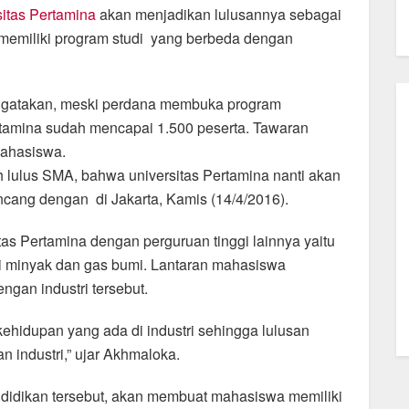
sitas Pertamina
‎akan menjadikan lulusannya sebagai
a memiliki program studi yang berbeda dengan
ngatakan, meski perdana membuka program
rtamina sudah mencapai 1.500 peserta. Tawaran
mahasiswa.
h lulus SMA, bahwa universitas Pertamina nanti akan
bincang dengan di Jakarta, Kamis (14/4/2016).
s Pertamina dengan perguruan tinggi lainnya yaitu
i minyak dan gas bumi. Lantaran mahasiswa
ngan industri tersebut.
 kehidupan yang ada di industri sehingga lulusan
n industri,” ujar Akhmaloka.
didikan tersebut, akan membuat mahasiswa memiliki