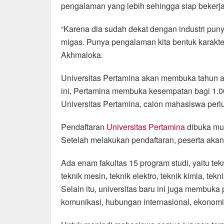
pengalaman yang lebih sehingga siap bekerja 
“Karena dia sudah dekat dengan industri puny
migas. Punya pengalaman kita bentuk karakte
Akhmaloka.
Universitas Pertamina akan membuka tahun aj
ini, Pertamina membuka kesempatan bagi 1.0
Universitas Pertamina, calon mahasiswa perl
Pendaftaran
Universitas Pertamina
dibuka mul
Setelah melakukan pendaftaran, peserta akan
Ada enam fakultas 15 program studi, yaitu tekn
teknik mesin, teknik elektro, teknik kimia, tekni
Selain itu, universitas baru ini juga membuka 
komunikasi, hubungan internasional, ekonom