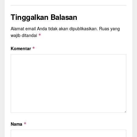
Tinggalkan Balasan
Alamat email Anda tidak akan dipublikasikan.
Ruas yang
wajib ditandai
*
Komentar
*
Nama
*