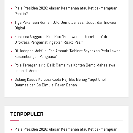
Piala Presiden 2026: Alasan Keamanan atau Ketidakmampuan
Panitia?
Tiga Pekerjaan Rumah OJK: Demutualisasi, Judol, dan Inovasi
Digital
Efisiensi Anggaran Bisa Picu “Perlawanan Diam-Diam” di
Birokrasi, Pengamat Ingatkan Risiko Pasif
Di Hadapan Mahfud, Feri Amsari: “Kabinet Bayangan Perlu Lawan
Kesombongan Penguasa”
Pola Terorganisir di Balik Ramainya Konten Demo Mahasiswa
Lama di Medsos
Sidang Kasus Korupsi Kuota Haji Eks Menag Yaqut Cholil
Qoumas dan Cs Dimulai Pekan Depan
TERPOPULER
Piala Presiden 2026: Alasan Keamanan atau Ketidakmampuan