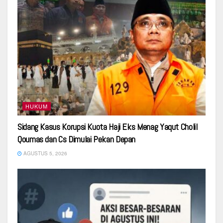
HUKUM
Sidang Kasus Korupsi Kuota Haji Eks Menag Yaqut Cholil
Qoumas dan Cs Dimulai Pekan Depan
AGUSTUS 5, 2026