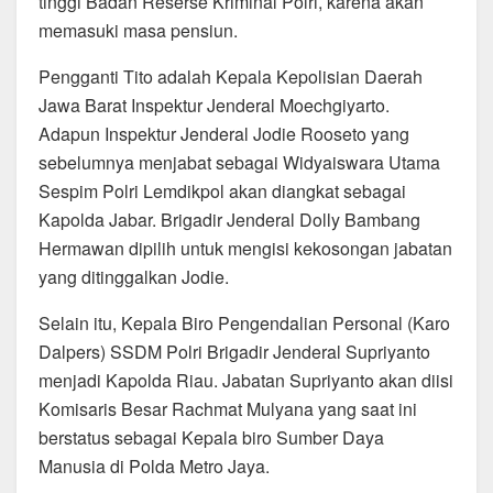
tinggi Badan Reserse Kriminal Polri, karena akan
memasuki masa pensiun.
Pengganti Tito adalah Kepala Kepolisian Daerah
Jawa Barat Inspektur Jenderal Moechgiyarto.
Adapun Inspektur Jenderal Jodie Rooseto yang
sebelumnya menjabat sebagai Widyaiswara Utama
Sespim Polri Lemdikpol akan diangkat sebagai
Kapolda Jabar. Brigadir Jenderal Dolly Bambang
Hermawan dipilih untuk mengisi kekosongan jabatan
yang ditinggalkan Jodie.
Selain itu, Kepala Biro Pengendalian Personal (Karo
Dalpers) SSDM Polri Brigadir Jenderal Supriyanto
menjadi Kapolda Riau. Jabatan Supriyanto akan diisi
Komisaris Besar Rachmat Mulyana yang saat ini
berstatus sebagai Kepala biro Sumber Daya
Manusia di Polda Metro Jaya.