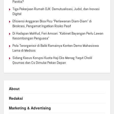
Panitia?
Tiga Pekerjaan Rumah OJK: Demutualisasi, Judol, dan Inovasi
Digital
Efisiensi Anggaran Bisa Picu “Perlawanan Diam-Diam” di
Birokrasi, Pengamat Ingatkan Risiko Pasif
Di Hadapan Mahfud, Feri Amsari: “Kabinet Bayangan Perlu Lawan
Kesombongan Penguasa”
Pola Terorganisir di Balik Ramainya Konten Demo Mahasiswa
Lama di Medsos
Sidang Kasus Korupsi Kuota Haji Eks Menag Yaqut Cholil
Qoumas dan Cs Dimulai Pekan Depan
About
Redaksi
Marketing & Advertising