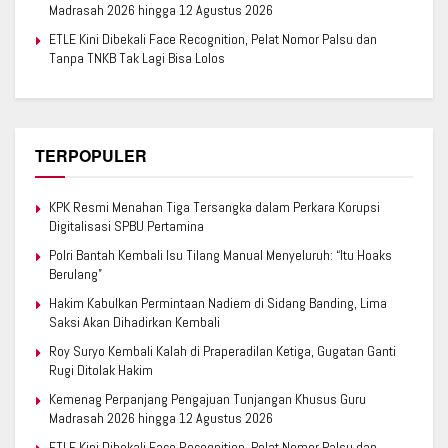
Madrasah 2026 hingga 12 Agustus 2026
ETLE Kini Dibekali Face Recognition, Pelat Nomor Palsu dan
Tanpa TNKB Tak Lagi Bisa Lolos
TERPOPULER
KPK Resmi Menahan Tiga Tersangka dalam Perkara Korupsi
Digitalisasi SPBU Pertamina
Polri Bantah Kembali Isu Tilang Manual Menyeluruh: “Itu Hoaks
Berulang”
Hakim Kabulkan Permintaan Nadiem di Sidang Banding, Lima
Saksi Akan Dihadirkan Kembali
Roy Suryo Kembali Kalah di Praperadilan Ketiga, Gugatan Ganti
Rugi Ditolak Hakim
Kemenag Perpanjang Pengajuan Tunjangan Khusus Guru
Madrasah 2026 hingga 12 Agustus 2026
ETLE Kini Dibekali Face Recognition, Pelat Nomor Palsu dan