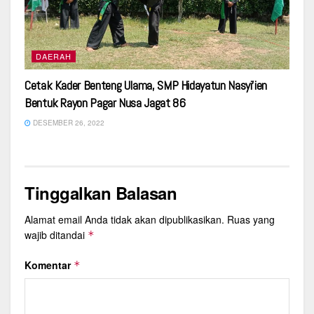
DAERAH
Cetak Kader Benteng Ulama, SMP Hidayatun Nasyi’ien
Bentuk Rayon Pagar Nusa Jagat 86
DESEMBER 26, 2022
Tinggalkan Balasan
Alamat email Anda tidak akan dipublikasikan.
Ruas yang
wajib ditandai
*
Komentar
*