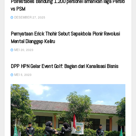
Polrestabes Bandung: 1.200 personel amankan laga Persib
vs PSM
DESEMBER 27, 2025
SPORT
Pernyataan Erick Thohir Sebut Sepakbola Pionir Revolusi
Mental Dianggap Keliru
MEI 20, 2023
SPORT
DPP HPN Gelar Event Golf: Bagian dari Kanalisasi Bisnis
MEI 5, 2023