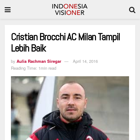
Cristian Brocchi AC Milan Tampil
Lebih Baik
by
Aulia Rachman Siregar
April 14, 2016
Reading Time: 1min read