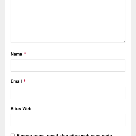
Nama
*
Email
*
Situs Web
Simpan nama, email, dan situs web saya pada