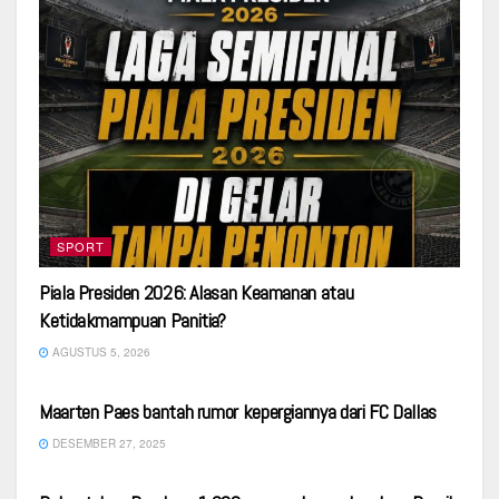
SPORT
Piala Presiden 2026: Alasan Keamanan atau
Ketidakmampuan Panitia?
AGUSTUS 5, 2026
LUAR NEGERI
Maarten Paes bantah rumor kepergiannya dari FC Dallas
DESEMBER 27, 2025
SPORT