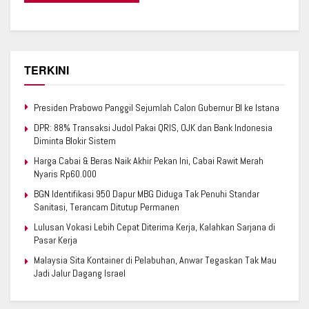
TERKINI
Presiden Prabowo Panggil Sejumlah Calon Gubernur BI ke Istana
DPR: 88% Transaksi Judol Pakai QRIS, OJK dan Bank Indonesia
Diminta Blokir Sistem
Harga Cabai & Beras Naik Akhir Pekan Ini, Cabai Rawit Merah
Nyaris Rp60.000
BGN Identifikasi 950 Dapur MBG Diduga Tak Penuhi Standar
Sanitasi, Terancam Ditutup Permanen
Lulusan Vokasi Lebih Cepat Diterima Kerja, Kalahkan Sarjana di
Pasar Kerja
Malaysia Sita Kontainer di Pelabuhan, Anwar Tegaskan Tak Mau
Jadi Jalur Dagang Israel