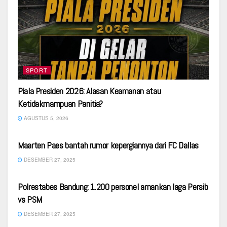
SPORT
Piala Presiden 2026: Alasan Keamanan atau
Ketidakmampuan Panitia?
AGUSTUS 5, 2026
LUAR NEGERI
Maarten Paes bantah rumor kepergiannya dari FC Dallas
DESEMBER 27, 2025
SPORT
Polrestabes Bandung: 1.200 personel amankan laga Persib
vs PSM
DESEMBER 27, 2025
SPORT