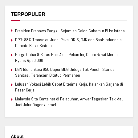
TERPOPULER
Presiden Prabowo Panggil Sejumlah Calon Gubernur BI ke Istana
DPR: 88% Transaksi Judol Pakai QRIS, OJK dan Bank Indonesia
Diminta Blokir Sistem
Harga Cabai & Beras Naik Akhir Pekan Ini, Cabai Rawit Merah
Nyaris Rp60.000
BGN Identifikasi 950 Dapur MBG Diduga Tak Penuhi Standar
Sanitasi, Terancam Ditutup Permanen
Lulusan Vokasi Lebih Cepat Diterima Kerja, Kalahkan Sarjana di
Pasar Kerja
Malaysia Sita Kontainer di Pelabuhan, Anwar Tegaskan Tak Mau
Jadi Jalur Dagang Israel
About