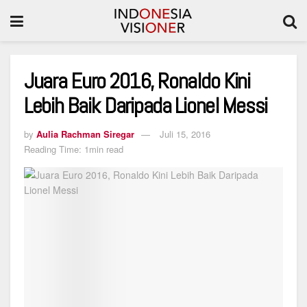
Juara Euro 2016, Ronaldo Kini
Lebih Baik Daripada Lionel Messi
by
Aulia Rachman Siregar
Juli 15, 2016
Reading Time: 1min read