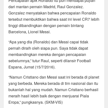
Pencapaian apik Ronaldo itu pun mendapat pujian
dari mantan pemain Madrid, Raul Gonzalez.
Gonzalez menyatakan bahwa pencapaian Ronaldo
tersebut membuktikan bahwa saat ini level CR7 lebih
tinggi dibandingkan dengan pemain bintang
Barcelona, Lionel Messi.
“Apa yang dia (Ronaldo) dan Messi capai tidak
pernah diraih oleh siapa pun. Saya tidak dapat
membandingkan mereka dengan pencapaian
sebelumnya,” tutur Raul, seperti dilansir Football
Espana, Jumat (15/7/2016).
“Namun Cristiano dan Messi saat ini berada di planet
yang berbeda. Mereka berada di tim nasional dan itu
bukanlah hal yang mudah. Namun Cristiano berhasil
meraih hasil lebih baik dengan menjuarai Piala
Eropa,” pungkasnya. (SKM-VIS)