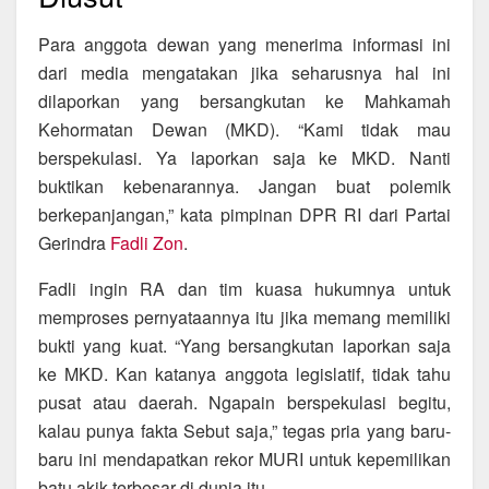
Para anggota dewan yang menerima informasi ini
dari media mengatakan jika seharusnya hal ini
dilaporkan yang bersangkutan ke Mahkamah
Kehormatan Dewan (MKD). “Kami tidak mau
berspekulasi. Ya laporkan saja ke MKD. Nanti
buktikan kebenarannya. Jangan buat polemik
berkepanjangan,” kata pimpinan DPR RI dari Partai
Gerindra
Fadli Zon
.
Fadli ingin RA dan tim kuasa hukumnya untuk
memproses pernyataannya itu jika memang memiliki
bukti yang kuat. “Yang bersangkutan laporkan saja
ke MKD. Kan katanya anggota legislatif, tidak tahu
pusat atau daerah. Ngapain berspekulasi begitu,
kalau punya fakta Sebut saja,” tegas pria yang baru-
baru ini mendapatkan rekor MURI untuk kepemilikan
batu akik terbesar di dunia itu.