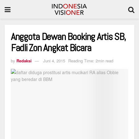
Anggota Dewan Booking Artis SB,
Fadli Zon Angkat Bicara
by
Redaksi
Juni 4, 2015
Reading Time: 2min read