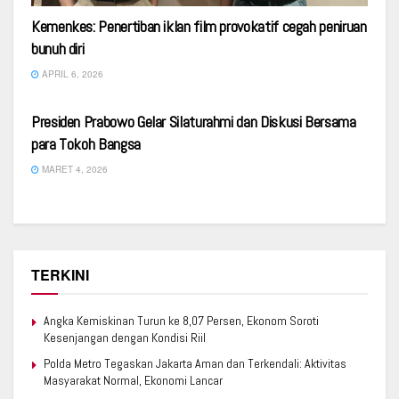
Kemenkes: Penertiban iklan film provokatif cegah peniruan
bunuh diri
APRIL 6, 2026
SERBA SERBI
Presiden Prabowo Gelar Silaturahmi dan Diskusi Bersama
para Tokoh Bangsa
MARET 4, 2026
TERKINI
Angka Kemiskinan Turun ke 8,07 Persen, Ekonom Soroti
Kesenjangan dengan Kondisi Riil
Polda Metro Tegaskan Jakarta Aman dan Terkendali: Aktivitas
Masyarakat Normal, Ekonomi Lancar