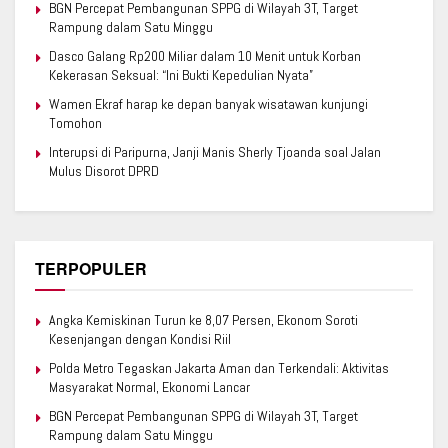
BGN Percepat Pembangunan SPPG di Wilayah 3T, Target
Rampung dalam Satu Minggu
Dasco Galang Rp200 Miliar dalam 10 Menit untuk Korban
Kekerasan Seksual: “Ini Bukti Kepedulian Nyata”
Wamen Ekraf harap ke depan banyak wisatawan kunjungi
Tomohon
Interupsi di Paripurna, Janji Manis Sherly Tjoanda soal Jalan
Mulus Disorot DPRD
TERPOPULER
Angka Kemiskinan Turun ke 8,07 Persen, Ekonom Soroti
Kesenjangan dengan Kondisi Riil
Polda Metro Tegaskan Jakarta Aman dan Terkendali: Aktivitas
Masyarakat Normal, Ekonomi Lancar
BGN Percepat Pembangunan SPPG di Wilayah 3T, Target
Rampung dalam Satu Minggu