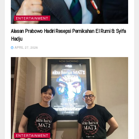
ENTERTAINMENT
Alasan Prabowo Hadiri Resepsi Pernikahan El Rumi & Syifa
Hadju
APRIL 27, 2026
ENTERTAINMENT