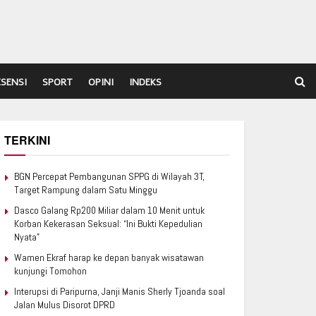
ESENSI
SPORT
OPINI
INDEKS
TERKINI
BGN Percepat Pembangunan SPPG di Wilayah 3T,
Target Rampung dalam Satu Minggu
Dasco Galang Rp200 Miliar dalam 10 Menit untuk
Korban Kekerasan Seksual: “Ini Bukti Kepedulian
Nyata”
Wamen Ekraf harap ke depan banyak wisatawan
kunjungi Tomohon
Interupsi di Paripurna, Janji Manis Sherly Tjoanda soal
Jalan Mulus Disorot DPRD