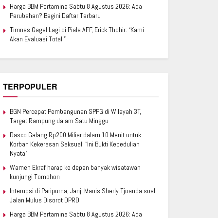
Harga BBM Pertamina Sabtu 8 Agustus 2026: Ada
Perubahan? Begini Daftar Terbaru
Timnas Gagal Lagi di Piala AFF, Erick Thohir: “Kami
Akan Evaluasi Total!”
TERPOPULER
BGN Percepat Pembangunan SPPG di Wilayah 3T,
Target Rampung dalam Satu Minggu
Dasco Galang Rp200 Miliar dalam 10 Menit untuk
Korban Kekerasan Seksual: “Ini Bukti Kepedulian
Nyata”
Wamen Ekraf harap ke depan banyak wisatawan
kunjungi Tomohon
Interupsi di Paripurna, Janji Manis Sherly Tjoanda soal
Jalan Mulus Disorot DPRD
Harga BBM Pertamina Sabtu 8 Agustus 2026: Ada