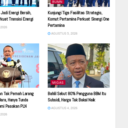
BUMN
Jadi Energi Bersih,
Kunjungi Tiga Fasilitas Strategis,
kuat Transisi Energi
Komut Pertamina Perkuat Sinergi One
Pertamina
2026
AGUSTUS 5, 2026
MIGAS
an Tak Pernah Larang
Bahlil Sebut 80% Pengguna BBM Itu
ara, Hanya Tunda
Subsidi, Harga Tak Bakal Naik
emi Pasokan PLN
AGUSTUS 4, 2026
2026