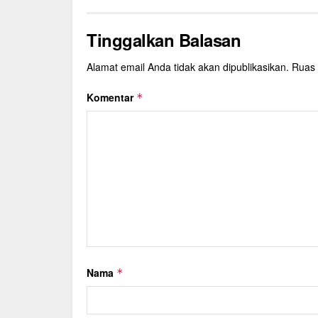
Tinggalkan Balasan
Alamat email Anda tidak akan dipublikasikan.
Ruas 
Komentar
*
Nama
*