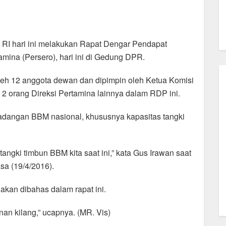
R RI hari ini melakukan Rapat Dengar Pendapat
mina (Persero), hari ini di Gedung DPR.
leh 12 anggota dewan dan dipimpin oleh Ketua Komisi
 2 orang Direksi Pertamina lainnya dalam RDP ini.
adangan BBM nasional, khususnya kapasitas tangki
tangki timbun BBM kita saat ini,” kata Gus Irawan saat
a (19/4/2016).
akan dibahas dalam rapat ini.
an kilang,” ucapnya. (MR. Vis)