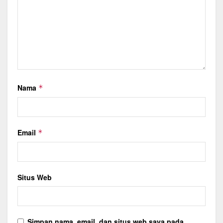
Nama
*
Email
*
Situs Web
Simpan nama, email, dan situs web saya pada