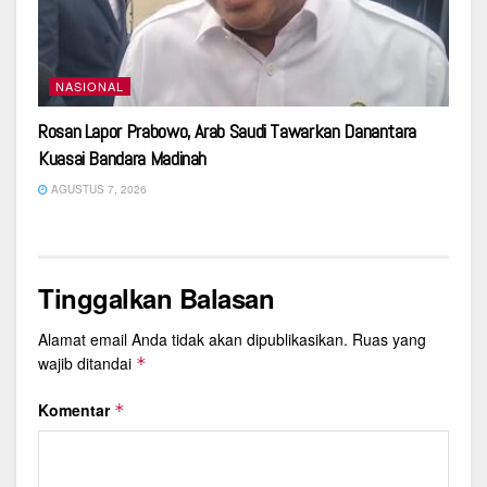
NASIONAL
Rosan Lapor Prabowo, Arab Saudi Tawarkan Danantara
Kuasai Bandara Madinah
AGUSTUS 7, 2026
Tinggalkan Balasan
Alamat email Anda tidak akan dipublikasikan.
Ruas yang
wajib ditandai
*
Komentar
*