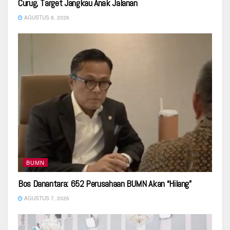
Curug, Target Jangkau Anak Jalanan
AGUSTUS 8, 2026
BUMN
Bos Danantara: 652 Perusahaan BUMN Akan “Hilang”
AGUSTUS 7, 2026