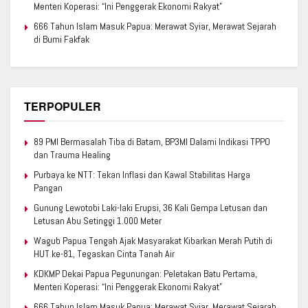
Menteri Koperasi: “Ini Penggerak Ekonomi Rakyat”
666 Tahun Islam Masuk Papua: Merawat Syiar, Merawat Sejarah
di Bumi Fakfak
TERPOPULER
89 PMI Bermasalah Tiba di Batam, BP3MI Dalami Indikasi TPPO
dan Trauma Healing
Purbaya ke NTT: Tekan Inflasi dan Kawal Stabilitas Harga
Pangan
Gunung Lewotobi Laki-laki Erupsi, 36 Kali Gempa Letusan dan
Letusan Abu Setinggi 1.000 Meter
Wagub Papua Tengah Ajak Masyarakat Kibarkan Merah Putih di
HUT ke-81, Tegaskan Cinta Tanah Air
KDKMP Dekai Papua Pegunungan: Peletakan Batu Pertama,
Menteri Koperasi: “Ini Penggerak Ekonomi Rakyat”
666 Tahun Islam Masuk Papua: Merawat Syiar, Merawat Sejarah