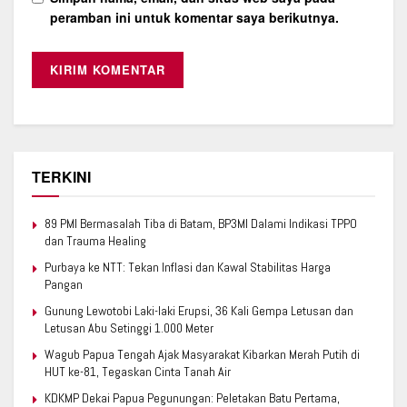
peramban ini untuk komentar saya berikutnya.
TERKINI
89 PMI Bermasalah Tiba di Batam, BP3MI Dalami Indikasi TPPO
dan Trauma Healing
Purbaya ke NTT: Tekan Inflasi dan Kawal Stabilitas Harga
Pangan
Gunung Lewotobi Laki-laki Erupsi, 36 Kali Gempa Letusan dan
Letusan Abu Setinggi 1.000 Meter
Wagub Papua Tengah Ajak Masyarakat Kibarkan Merah Putih di
HUT ke-81, Tegaskan Cinta Tanah Air
KDKMP Dekai Papua Pegunungan: Peletakan Batu Pertama,