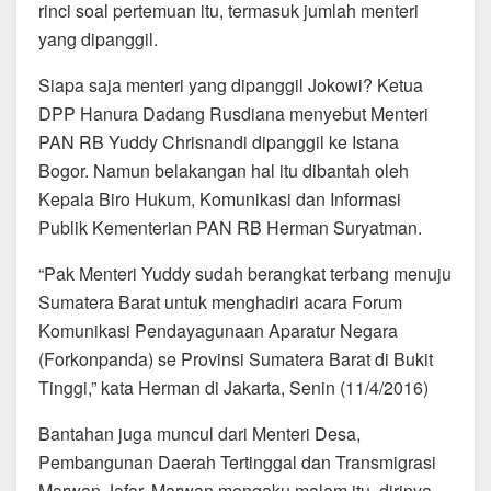
rinci soal pertemuan itu, termasuk jumlah menteri
yang dipanggil.
Siapa saja menteri yang dipanggil Jokowi? Ketua
DPP Hanura Dadang Rusdiana menyebut Menteri
PAN RB Yuddy Chrisnandi dipanggil ke Istana
Bogor. Namun belakangan hal itu dibantah oleh
Kepala Biro Hukum, Komunikasi dan Informasi
Publik Kementerian PAN RB Herman Suryatman.
“Pak Menteri Yuddy sudah berangkat terbang menuju
Sumatera Barat untuk menghadiri acara Forum
Komunikasi Pendayagunaan Aparatur Negara
(Forkonpanda) se Provinsi Sumatera Barat di Bukit
Tinggi,” kata Herman di Jakarta, Senin (11/4/2016)
Bantahan juga muncul dari Menteri Desa,
Pembangunan Daerah Tertinggal dan Transmigrasi
Marwan Jafar. Marwan mengaku malam itu dirinya