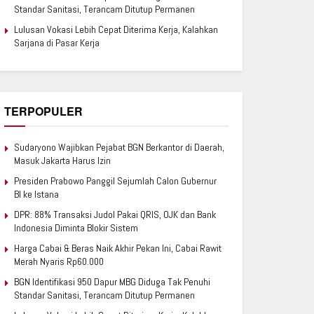
Standar Sanitasi, Terancam Ditutup Permanen
Lulusan Vokasi Lebih Cepat Diterima Kerja, Kalahkan
Sarjana di Pasar Kerja
TERPOPULER
Sudaryono Wajibkan Pejabat BGN Berkantor di Daerah,
Masuk Jakarta Harus Izin
Presiden Prabowo Panggil Sejumlah Calon Gubernur
BI ke Istana
DPR: 88% Transaksi Judol Pakai QRIS, OJK dan Bank
Indonesia Diminta Blokir Sistem
Harga Cabai & Beras Naik Akhir Pekan Ini, Cabai Rawit
Merah Nyaris Rp60.000
BGN Identifikasi 950 Dapur MBG Diduga Tak Penuhi
Standar Sanitasi, Terancam Ditutup Permanen