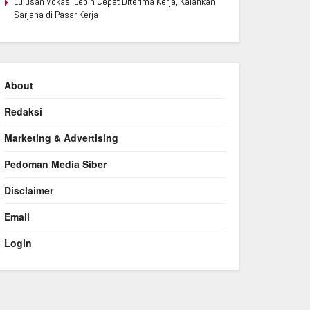
Lulusan Vokasi Lebih Cepat Diterima Kerja, Kalahkan
Sarjana di Pasar Kerja
About
Redaksi
Marketing & Advertising
Pedoman Media Siber
Disclaimer
Email
Login