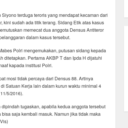
n Siyono terduga teroris yang mendapat kecaman dari
, kini sudah ada titik terang. Sidang Etik atas kasus
 memutuskan memecat dua anggota Densus Antiteror
elanggaran dalam kasus tersebut.
 Mabes Polri mengemukakan, putusan sidang kepada
 ditetapkan. Pertama AKBP T dan Ipda H dijatuhi
 kapada institusi Polri.
t mosi tidak percaya dari Densus 88. Artinya
di Satuan Kerja lain dalam kurun waktu minimal 4
(11/5/2016).
dipindah tugaskan, apabila kedua anggota tersebut
 bisa saja kembali masuk. Namun jika tidak maka
Vis)