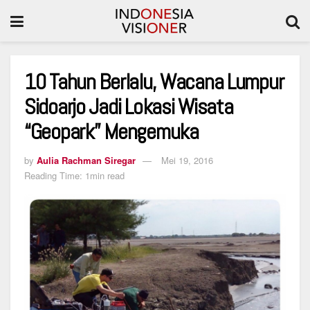
10 Tahun Berlalu, Wacana Lumpur
Sidoarjo Jadi Lokasi Wisata
“Geopark” Mengemuka
by
Aulia Rachman Siregar
Mei 19, 2016
Reading Time: 1min read