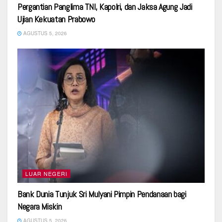
Pergantian Panglima TNI, Kapolri, dan Jaksa Agung Jadi
Ujian Kekuatan Prabowo
AGUSTUS 5, 2026
LUAR NEGERI
Bank Dunia Tunjuk Sri Mulyani Pimpin Pendanaan bagi
Negara Miskin
AGUSTUS 5, 2026