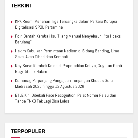
TERKINI
KPK Resmi Menahan Tiga Tersangka dalam Perkara Korupsi
Digitalisasi SPBU Pertamina
Polri Bantah Kembali Isu Tilang Manual Menyeluruh: “Itu Hoaks
Berulang”
Hakim Kabulkan Permintaan Nadiem di Sidang Banding, Lima
Saksi Akan Dihadirkan Kembali
Roy Suryo Kembali Kalah di Praperadilan Ketiga, Gugatan Ganti
Rugi Ditolak Hakim
Kemenag Perpanjang Pengajuan Tunjangan Khusus Guru
Madrasah 2026 hingga 12 Agustus 2026
ETLE Kini Dibekali Face Recognition, Pelat Nomor Palsu dan
Tanpa TNKB Tak Lagi Bisa Lolos
TERPOPULER