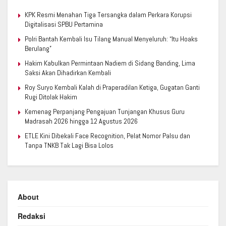
KPK Resmi Menahan Tiga Tersangka dalam Perkara Korupsi
Digitalisasi SPBU Pertamina
Polri Bantah Kembali Isu Tilang Manual Menyeluruh: “Itu Hoaks
Berulang”
Hakim Kabulkan Permintaan Nadiem di Sidang Banding, Lima
Saksi Akan Dihadirkan Kembali
Roy Suryo Kembali Kalah di Praperadilan Ketiga, Gugatan Ganti
Rugi Ditolak Hakim
Kemenag Perpanjang Pengajuan Tunjangan Khusus Guru
Madrasah 2026 hingga 12 Agustus 2026
ETLE Kini Dibekali Face Recognition, Pelat Nomor Palsu dan
Tanpa TNKB Tak Lagi Bisa Lolos
About
Redaksi