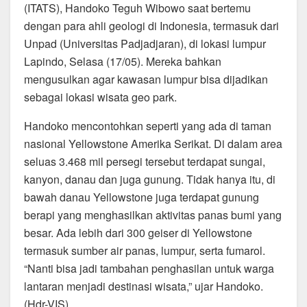
(ITATS), Handoko Teguh Wibowo saat bertemu
dengan para ahli geologi di Indonesia, termasuk dari
Unpad (Universitas Padjadjaran), di lokasi lumpur
Lapindo, Selasa (17/05). Mereka bahkan
mengusulkan agar kawasan lumpur bisa dijadikan
sebagai lokasi wisata geo park.
Handoko mencontohkan seperti yang ada di taman
nasional Yellowstone Amerika Serikat. Di dalam area
seluas 3.468 mil persegi tersebut terdapat sungai,
kanyon, danau dan juga gunung. Tidak hanya itu, di
bawah danau Yellowstone juga terdapat gunung
berapi yang menghasilkan aktivitas panas bumi yang
besar. Ada lebih dari 300 geiser di Yellowstone
termasuk sumber air panas, lumpur, serta fumarol.
“Nanti bisa jadi tambahan penghasilan untuk warga
lantaran menjadi destinasi wisata,” ujar Handoko.
(Hdr-VIS)