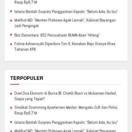
Raup Rp6,7 M
Istana Bantah Surpres Penggantian Kapolri: “Belum Ada, Itu Isu”
Mahfud MD: “Menteri Prabowo Agak Lemah”, Kabinet Bayangan
Jadi Pengingat
Bos Danantara: 652 Perusahaan BUMN Akan “Hilang”
Febrie Adriansyah Diperiksa Tim 9, Kenakan Baju Oranye Khas
Tahanan KPK
TERPOPULER
Duel Dua Ekonom di Bursa BI: Chatib Basri vs Muliaman Hadad,
Siapa yang Tepat?
Sindikat Scamming Apartemen Medan: Mengaku OJK dan Polisi,
Raup Rp6,7 M
Istana Bantah Surpres Penggantian Kapolri: “Belum Ada, Itu Isu”
Mahfud MD: “Menteri Prabowo Agak Lemah”, Kabinet Bayangan