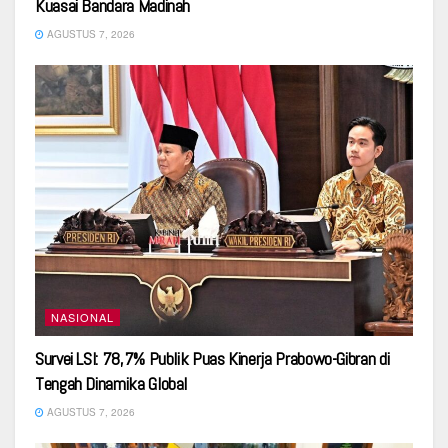
Kuasai Bandara Madinah
AGUSTUS 7, 2026
NASIONAL
Survei LSI: 78,7% Publik Puas Kinerja Prabowo-Gibran di
Tengah Dinamika Global
AGUSTUS 7, 2026