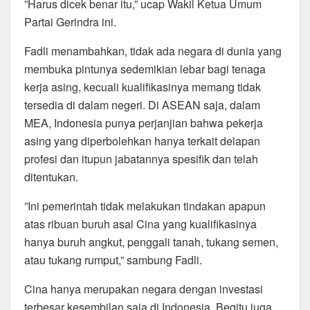
”Harus dicek benar itu,” ucap Wakil Ketua Umum
Partai Gerindra ini.
Fadli menambahkan, tidak ada negara di dunia yang
membuka pintunya sedemikian lebar bagi tenaga
kerja asing, kecuali kualifikasinya memang tidak
tersedia di dalam negeri. Di ASEAN saja, dalam
MEA, Indonesia punya perjanjian bahwa pekerja
asing yang diperbolehkan hanya terkait delapan
profesi dan itupun jabatannya spesifik dan telah
ditentukan.
”Ini pemerintah tidak melakukan tindakan apapun
atas ribuan buruh asal Cina yang kualifikasinya
hanya buruh angkut, penggali tanah, tukang semen,
atau tukang rumput,” sambung Fadli.
Cina hanya merupakan negara dengan investasi
terbesar kesembilan saja di Indonesia. Begitu juga