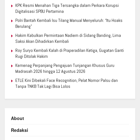
KPK Resmi Menahan Tiga Tersangka dalam Perkara Korupsi
Digitalisasi SPBU Pertamina
Polri Bantah Kembali Isu Tilang Manual Menyeluruh: “Itu Hoaks
Berulang”
Hakim Kabulkan Permintaan Nadiem di Sidang Banding, Lima
Saksi Akan Dihadirkan Kembali
Roy Suryo Kembali Kalah di Praperadilan Ketiga, Gugatan Ganti
Rugi Ditolak Hakim
Kemenag Perpanjang Pengajuan Tunjangan Khusus Guru
Madrasah 2026 hingga 12 Agustus 2026
ETLE Kini Dibekali Face Recognition, Pelat Nomor Palsu dan
Tanpa TNKB Tak Lagi Bisa Lolos
About
Redaksi