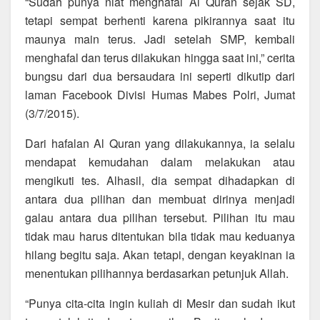
“Sudah punya niat menghafal Al Quran sejak SD,
tetapi sempat berhenti karena pikirannya saat itu
maunya main terus. Jadi setelah SMP, kembali
menghafal dan terus dilakukan hingga saat ini,” cerita
bungsu dari dua bersaudara ini seperti dikutip dari
laman Facebook Divisi Humas Mabes Polri, Jumat
(3/7/2015).
Dari hafalan Al Quran yang dilakukannya, ia selalu
mendapat kemudahan dalam melakukan atau
mengikuti tes. Alhasil, dia sempat dihadapkan di
antara dua pilihan dan membuat dirinya menjadi
galau antara dua pilihan tersebut. Pilihan itu mau
tidak mau harus ditentukan bila tidak mau keduanya
hilang begitu saja. Akan tetapi, dengan keyakinan ia
menentukan pilihannya berdasarkan petunjuk Allah.
“Punya cita-cita ingin kuliah di Mesir dan sudah ikut