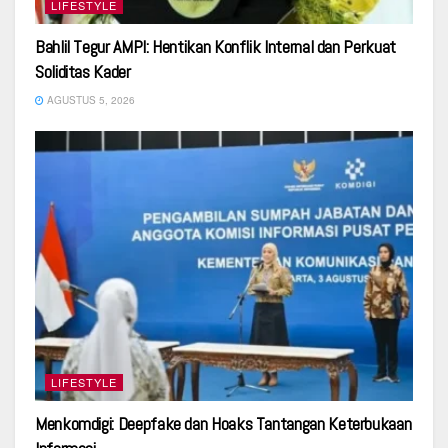
LIFESTYLE
Bahlil Tegur AMPI: Hentikan Konflik Internal dan Perkuat
Soliditas Kader
AGUSTUS 5, 2026
LIFESTYLE
Menkomdigi: Deepfake dan Hoaks Tantangan Keterbukaan