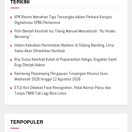
TERKINI
KPK Resmi Menahan Tiga Tersangka dalam Perkara Korupsi
Digitalisasi SPBU Pertamina
Polri Bantah Kembali Isu Tilang Manual Menyeluruh: “Itu Hoaks
Berulang”
Hakim Kabulkan Permintaan Nadiem di Sidang Banding, Lima
Saksi Akan Dihadirkan Kembali
Roy Suryo Kembali Kalah di Praperadilan Ketiga, Gugatan Ganti
Rugi Ditolak Hakim
Kemenag Perpanjang Pengajuan Tunjangan Khusus Guru
Madrasah 2026 hingga 12 Agustus 2026
ETLE Kini Dibekali Face Recognition, Pelat Nomor Palsu dan
Tanpa TNKB Tak Lagi Bisa Lolos
TERPOPULER