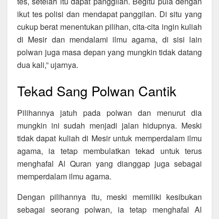
tes, setelah itu dapat panggilan. Begitu pula dengan
ikut tes polisi dan mendapat panggilan. Di situ yang
cukup berat menentukan pilihan, cita-cita ingin kuliah
di Mesir dan mendalami ilmu agama, di sisi lain
polwan juga masa depan yang mungkin tidak datang
dua kali,” ujarnya.
Tekad Sang Polwan Cantik
Pilihannya jatuh pada polwan dan menurut dia
mungkin ini sudah menjadi jalan hidupnya. Meski
tidak dapat kuliah di Mesir untuk memperdalam ilmu
agama, ia tetap membulatkan tekad untuk terus
menghafal Al Quran yang dianggap juga sebagai
memperdalam ilmu agama.
Dengan pilihannya itu, meski memiliki kesibukan
sebagai seorang polwan, ia tetap menghafal Al