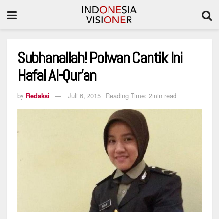
Subhanallah! Polwan Cantik Ini
Hafal Al-Qur’an
by
Redaksi
Juli 6, 2015
Reading Time: 2min read