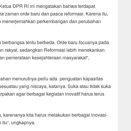
 Ketua DPR RI ini mengatakan bahwa terdapat
a zaman orde baru dan pasca reformasi. Karena itu,
pu menerjemahkan perkembangan dan perubahan
an berbangsa tentu berbeda. Orde baru focusnya pada
n rakyat, sedangkan Reformasi lebih menekankan
n pemerataan kesejahteraan masyarakat”,
han menurutnya perlu ada penguatan kapasitas
esuatau yang niscaya, katanya. Suka atau tidak suka
rpakan agar berbagai kegiatan inovatif harus terus
a, karenanya kita harus melakukan berbagai inovasi-
 itu”, ungkapnya.