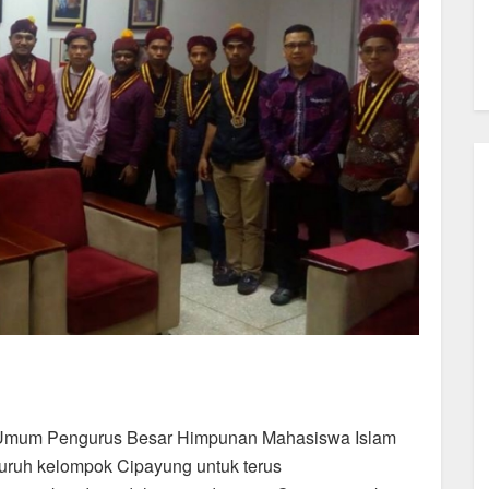
 Umum Pengurus Besar Himpunan Mahasiswa Islam
luruh kelompok Cipayung untuk terus