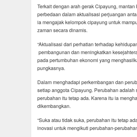
Terkait dengan arah gerak Cipayung, mantan
perbedaan dalam aktualisasi perjuangan antar
ia mengajak kelompok cipayung untuk mam
zaman secara dinamis.
“Aktualisasi dari perhatian terhadap kehidup
pembangunan dan meningkatkan kesejahtera
pada pertumbuhan ekonomi yang menghasilka
pungkasnya.
Dalam menghadapi perkembangan dan peruba
setiap anggota Cipayung. Perubahan adalah s
perubahan itu tetap ada. Karena itu ia mengha
dikembangkan.
“Suka atau tidak suka, perubahan itu tetap ad
inovasi untuk mengikuti perubahan-perubahan