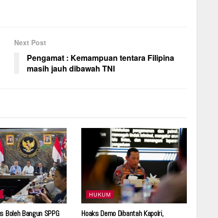
Next Post
Pengamat : Kemampuan tentara Filipina
masih jauh dibawah TNI
HUKUM
es Boleh Bangun SPPG
Hoaks Demo Dibantah Kapolri,