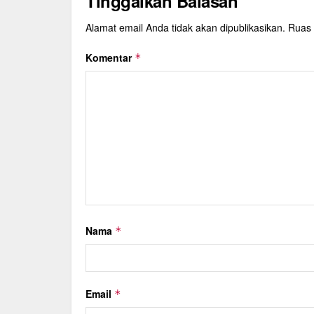
Tinggalkan Balasan
Alamat email Anda tidak akan dipublikasikan.
Ruas 
Komentar
*
Nama
*
Email
*