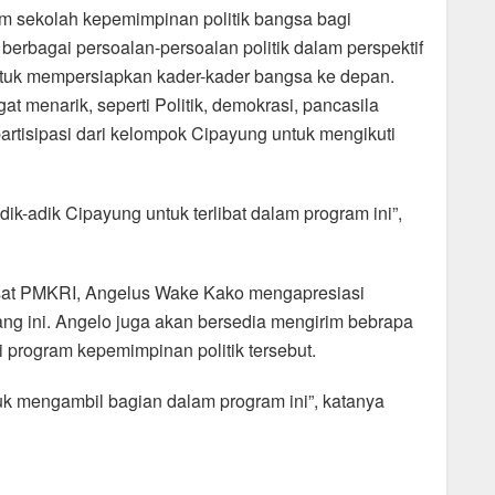
 sekolah kepemimpinan politik bangsa bagi
erbagai persoalan-persoalan politik dalam perspektif
ntuk mempersiapkan kader-kader bangsa ke depan.
 menarik, seperti Politik, demokrasi, pancasila
 partisipasi dari kelompok Cipayung untuk mengikuti
ik-adik Cipayung untuk terlibat dalam program ini”,
usat PMKRI, Angelus Wake Kako mengapresiasi
ng ini. Angelo juga akan bersedia mengirim bebrapa
program kepemimpinan politik tersebut.
k mengambil bagian dalam program ini”, katanya