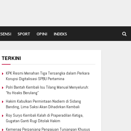
ESENSI
SPORT
OPINI
INDEKS
TERKINI
KPK Resmi Menahan Tiga Tersangka dalam Perkara
Korupsi Digitalisasi SPBU Pertamina
Polri Bantah Kembali Isu Tilang Manual Menyeluruh:
“Itu Hoaks Berulang”
Hakim Kabulkan Permintaan Nadiem di Sidang
Banding, Lima Saksi Akan Dihadirkan Kembali
Roy Suryo Kembali Kalah di Praperadilan Ketiga,
Gugatan Ganti Rugi Ditolak Hakim
Kemenag Perpanjang Pengajuan Tunjangan Khusus