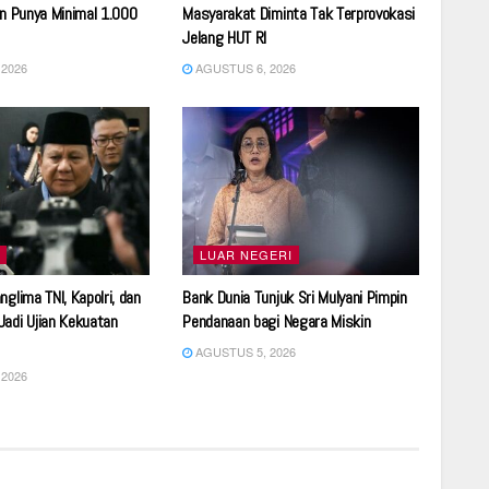
an Punya Minimal 1.000
Masyarakat Diminta Tak Terprovokasi
Jelang HUT RI
2026
AGUSTUS 6, 2026
LUAR NEGERI
glima TNI, Kapolri, dan
Bank Dunia Tunjuk Sri Mulyani Pimpin
adi Ujian Kekuatan
Pendanaan bagi Negara Miskin
AGUSTUS 5, 2026
2026