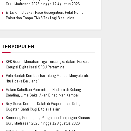
Guru Madrasah 2026 hingga 12 Agustus 2026
ETLE Kini Dibekali Face Recognition, Pelat Nomor
Palsu dan Tanpa TNKB Tak Lagi Bisa Lolos
TERPOPULER
KPK Resmi Menahan Tiga Tersangka dalam Perkara
Korupsi Digitalisasi SPBU Pertamina
Polri Bantah Kembali Isu Tilang Manual Menyeluruh:
“Itu Hoaks Berulang”
Hakim Kabulkan Permintaan Nadiem di Sidang
Banding, Lima Saksi Akan Dihadirkan Kembali
Roy Suryo Kembali Kalah di Praperadilan Ketiga,
Gugatan Ganti Rugi Ditolak Hakim
Kemenag Perpanjang Pengajuan Tunjangan Khusus
Guru Madrasah 2026 hingga 12 Agustus 2026