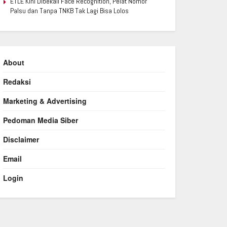
ETLE Kini Dibekali Face Recognition, Pelat Nomor
Palsu dan Tanpa TNKB Tak Lagi Bisa Lolos
About
Redaksi
Marketing & Advertising
Pedoman Media Siber
Disclaimer
Email
Login