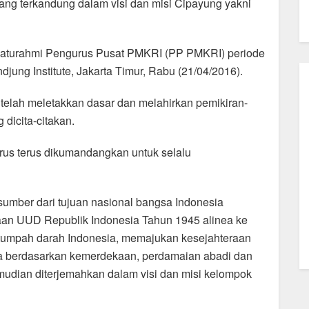
ng terkandung dalam visi dan misi Cipayung yakni
ilaturahmi Pengurus Pusat PMKRI (PP PMKRI) periode
ung Institute, Jakarta Timur, Rabu (21/04/2016).
elah meletakkan dasar dan melahirkan pemikiran-
dicita-citakan.
harus terus dikumandangkan untuk selalu
sumber dari tujuan nasional bangsa Indonesia
an UUD Republik Indonesia Tahun 1945 alinea ke
 tumpah darah Indonesia, memajukan kesejahteraan
ia berdasarkan kemerdekaan, perdamaian abadi dan
kemudian diterjemahkan dalam visi dan misi kelompok