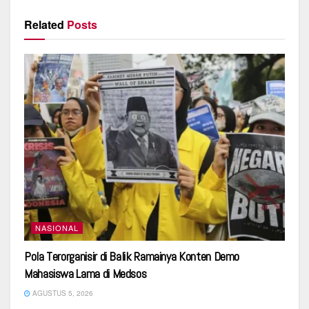
Related
Posts
NASIONAL
Pola Terorganisir di Balik Ramainya Konten Demo
Mahasiswa Lama di Medsos
AGUSTUS 5, 2026