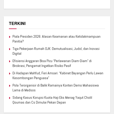
TERKINI
Piala Presiden 2026: Alasan Keamanan atau Ketidakmampuan
Panitia?
Tiga Pekerjaan Rumah OJK: Demutualisasi, Judol, dan Inovasi
Digital
Efisiensi Anggaran Bisa Picu “Perlawanan Diam-Diam” di
Birokrasi, Pengamat Ingatkan Risiko Pasif
Di Hadapan Mahfud, Feri Amsari: “Kabinet Bayangan Perlu Lawan
Kesombongan Penguasa”
Pola Terorganisir di Balik Ramainya Konten Demo Mahasiswa
Lama di Medsos
Sidang Kasus Korupsi Kuota Haji Eks Menag Yaqut Cholil
Qoumas dan Cs Dimulai Pekan Depan