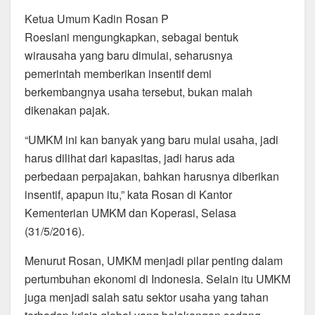
k
Ketua Umum Kadin Rosan P
Roeslani mengungkapkan, sebagai bentuk
wirausaha yang baru dimulai, seharusnya
pemerintah memberikan insentif demi
berkembangnya usaha tersebut, bukan malah
dikenakan pajak.
“UMKM ini kan banyak yang baru mulai usaha, jadi
harus dilihat dari kapasitas, jadi harus ada
perbedaan perpajakan, bahkan harusnya diberikan
insentif, apapun itu,” kata Rosan di Kantor
Kementerian UMKM dan Koperasi, Selasa
(31/5/2016).
Menurut Rosan, UMKM menjadi pilar penting dalam
pertumbuhan ekonomi di Indonesia. Selain itu UMKM
juga menjadi salah satu sektor usaha yang tahan