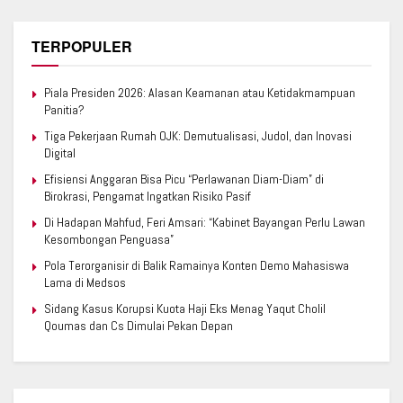
TERPOPULER
Piala Presiden 2026: Alasan Keamanan atau Ketidakmampuan
Panitia?
Tiga Pekerjaan Rumah OJK: Demutualisasi, Judol, dan Inovasi
Digital
Efisiensi Anggaran Bisa Picu “Perlawanan Diam-Diam” di
Birokrasi, Pengamat Ingatkan Risiko Pasif
Di Hadapan Mahfud, Feri Amsari: “Kabinet Bayangan Perlu Lawan
Kesombongan Penguasa”
Pola Terorganisir di Balik Ramainya Konten Demo Mahasiswa
Lama di Medsos
Sidang Kasus Korupsi Kuota Haji Eks Menag Yaqut Cholil
Qoumas dan Cs Dimulai Pekan Depan