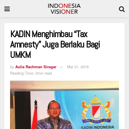
KADIN Menghimbau “Tax
Amnesty” Juga Berlaku Bagi
UMKM
by
Aulia Rachman Siregar
Mei 31, 2016
Reading Time: 2min read