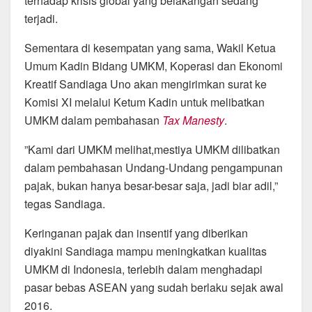
terhadap krisis global yang belakangan sedang
terjadi.
Sementara di kesempatan yang sama, Wakil Ketua
Umum Kadin Bidang UMKM, Koperasi dan Ekonomi
Kreatif Sandiaga Uno akan mengirimkan surat ke
Komisi XI melalui Ketum Kadin untuk melibatkan
UMKM dalam pembahasan
Tax Manesty
.
‎”Kami dari UMKM melihat,mestiya UMKM dilibatkan
dalam pembahasan Undang-Undang pengampunan
pajak, bukan hanya besar-besar saja, jadi biar adil,”
tegas Sandiaga.
Keringanan pajak dan insentif yang diberikan
diyakini Sandiaga mampu meningkatkan kualitas
UMKM di Indonesia, terlebih dalam menghadapi
pasar bebas ASEAN yang sudah berlaku sejak awal
2016.