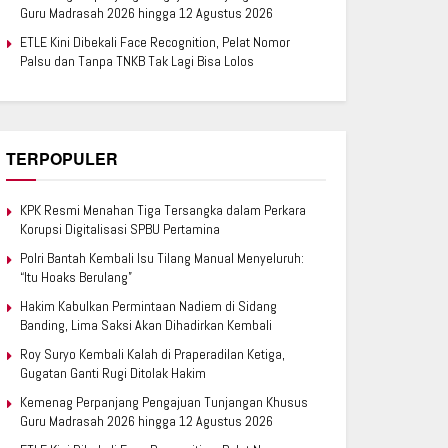
Guru Madrasah 2026 hingga 12 Agustus 2026
ETLE Kini Dibekali Face Recognition, Pelat Nomor
Palsu dan Tanpa TNKB Tak Lagi Bisa Lolos
TERPOPULER
KPK Resmi Menahan Tiga Tersangka dalam Perkara
Korupsi Digitalisasi SPBU Pertamina
Polri Bantah Kembali Isu Tilang Manual Menyeluruh:
“Itu Hoaks Berulang”
Hakim Kabulkan Permintaan Nadiem di Sidang
Banding, Lima Saksi Akan Dihadirkan Kembali
Roy Suryo Kembali Kalah di Praperadilan Ketiga,
Gugatan Ganti Rugi Ditolak Hakim
Kemenag Perpanjang Pengajuan Tunjangan Khusus
Guru Madrasah 2026 hingga 12 Agustus 2026