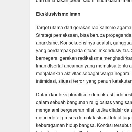
dan dimanakah peran kaum muda dalam mena
Eksklusivisme Iman
Target utama dari gerakan radikalisme agama 
Strategi pemaksaan, bisa berupa propaganda
anarkisme. Konsekuensinya adalah, ganggua
yang berdampak pada situasi inkondusivitas
bernegara, gerakan radikalisme menghadirkan
iman disertai ancaman yang memaksa tentu
menjalankan aktivitas sebagai warga negara.
intimidasi, situasi terror yang penuh ketakutan
Dalam konteks pluralisme demokrasi Indonesi
dalam sebuah bangunan religiositas yang sam
mengalami pergeseran nilai ketika ditafsir d
mencederai proses demokrtasisasi tetapi juga
keberagaman hidup bangsa. Kondisi tersebu