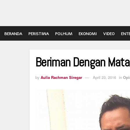
BERANDA
PERISTIWA
POLHUM
EKONOMI
VIDEO
ENT
Beriman Dengan Mata
by
Aulia Rachman Siregar
April 23, 2016
in
Opi