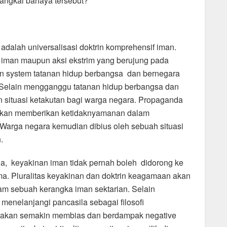
ngkal bahaya tersebut?
adalah universalisasi doktrin komprehensif iman.
 iman maupun aksi ekstrim yang berujung pada
n system tatanan hidup berbangsa dan bernegara
. Selain mengganggu tatanan hidup berbangsa dan
 situasi ketakutan bagi warga negara. Propaganda
 akan memberikan ketidaknyamanan dalam
 Warga negara kemudian dibius oleh sebuah situasi
.
a, keyakinan iman tidak pernah boleh didorong ke
a. Pluralitas keyakinan dan doktrin keagamaan akan
alam sebuah kerangka iman sektarian. Selain
 menelanjangi pancasila sebagai filosofi
t akan semakin membias dan berdampak negative