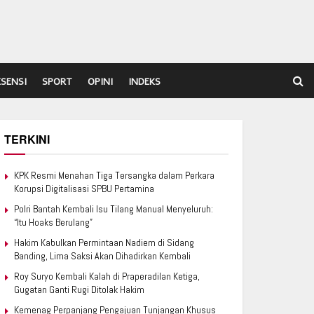
ESENSI
SPORT
OPINI
INDEKS
TERKINI
KPK Resmi Menahan Tiga Tersangka dalam Perkara
Korupsi Digitalisasi SPBU Pertamina
Polri Bantah Kembali Isu Tilang Manual Menyeluruh:
“Itu Hoaks Berulang”
Hakim Kabulkan Permintaan Nadiem di Sidang
Banding, Lima Saksi Akan Dihadirkan Kembali
Roy Suryo Kembali Kalah di Praperadilan Ketiga,
Gugatan Ganti Rugi Ditolak Hakim
Kemenag Perpanjang Pengajuan Tunjangan Khusus