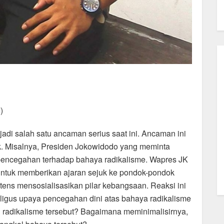
)
adi salah satu ancaman serius saat ini. Ancaman ini
ak. Misalnya, Presiden Jokowidodo yang meminta
 pencegahan terhadap bahaya radikalisme. Wapres JK
tuk memberikan ajaran sejuk ke pondok-pondok
tens mensosialisasikan pilar kebangsaan. Reaksi ini
ligus upaya pencegahan dini atas bahaya radikalisme
radikalisme tersebut? Bagaimana meminimalisirnya,