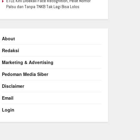
ETLE Kini Dibekali Face Recognition, Pelat Nomor
Palsu dan Tanpa TNKB Tak Lagi Bisa Lolos
About
Redaksi
Marketing & Advertising
Pedoman Media Siber
Disclaimer
Email
Login