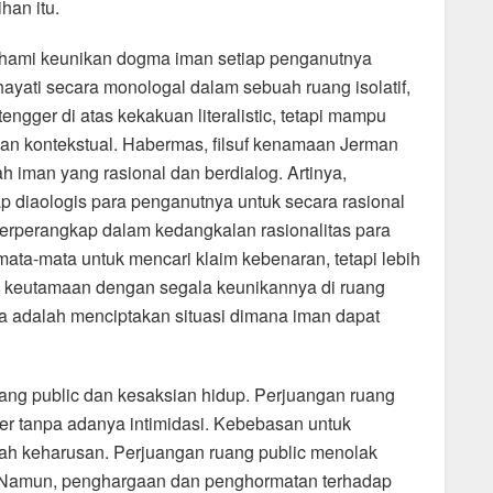
han itu.
ahami keunikan dogma iman setiap penganutnya
hayati secara monologal dalam sebuah ruang isolatif,
tengger di atas kekakuan literalistic, tetapi mampu
n kontekstual. Habermas, filsuf kenamaan Jerman
 iman yang rasional dan berdialog. Artinya,
 diaologis para penganutnya untuk secara rasional
rperangkap dalam kedangkalan rasionalitas para
ata-mata untuk mencari klaim kebenaran, tetapi lebih
ai keutamaan dengan segala keunikannya di ruang
a adalah menciptakan situasi dimana iman dapat
uang public dan kesaksian hidup. Perjuangan ruang
er tanpa adanya intimidasi. Kebebasan untuk
h keharusan. Perjuangan ruang public menolak
. Namun, penghargaan dan penghormatan terhadap