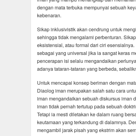
dengan mata terbuka mempunyai sebuah keya
kebenaran.
Sikap inklusivistik akan cendrung untuk meng
sehingga tidak mengalami perbenturan. Sikap
eksistensial, atau formal dari ciri esensialny
sebagai yang universal jika ia sangat keras 
pencerapan isi selalu mengandaikan perlunya
adanya tataran-tataran yang berbeda, sebali
Untuk mencapai konsep beriman dengan mata 
Diaolog iman merupakan salah satu cara untu
iman mengandaikan sebuah diskursus iman de
iman tidak pernah tertutup pada sebuah doktr
Tetapi ia mesti diletakan ke dalam ruang ber
keutamaan yang terkandung di dalamnya. Deng
mengambil jarak pisah yang ekstrim akan sem