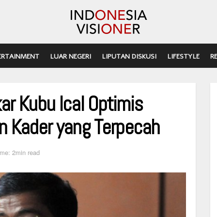
ERTAINMENT
LUAR NEGERI
LIPUTAN DISKUSI
LIFESTYLE
R
ar Kubu Ical Optimis
n Kader yang Terpecah
ime: 2min read