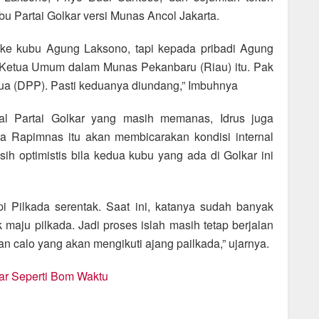
ubu Partai Golkar versi Munas Ancol Jakarta.
ke kubu Agung Laksono, tapi kepada pribadi Agung
 Ketua Umum dalam Munas Pekanbaru (Riau) itu. Pak
etua (DPP). Pasti keduanya diundang,” Imbuhnya
nal Partai Golkar yang masih memanas, Idrus juga
a Rapimnas itu akan membicarakan kondisi internal
ih optimistis bila kedua kubu yang ada di Golkar ini
i Pilkada serentak. Saat ini, katanya sudah banyak
maju pilkada. Jadi proses islah masih tetap berjalan
an calo yang akan mengikuti ajang pailkada,” ujarnya.
r Seperti Bom Waktu