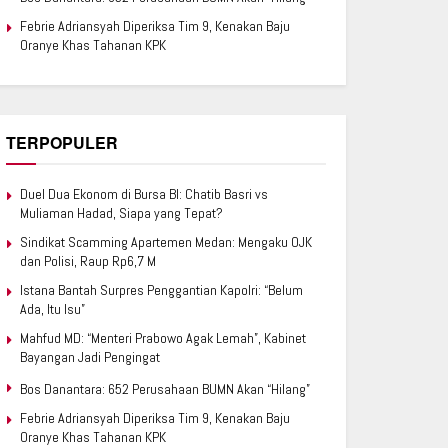
Febrie Adriansyah Diperiksa Tim 9, Kenakan Baju
Oranye Khas Tahanan KPK
TERPOPULER
Duel Dua Ekonom di Bursa BI: Chatib Basri vs
Muliaman Hadad, Siapa yang Tepat?
Sindikat Scamming Apartemen Medan: Mengaku OJK
dan Polisi, Raup Rp6,7 M
Istana Bantah Surpres Penggantian Kapolri: “Belum
Ada, Itu Isu”
Mahfud MD: “Menteri Prabowo Agak Lemah”, Kabinet
Bayangan Jadi Pengingat
Bos Danantara: 652 Perusahaan BUMN Akan “Hilang”
Febrie Adriansyah Diperiksa Tim 9, Kenakan Baju
Oranye Khas Tahanan KPK