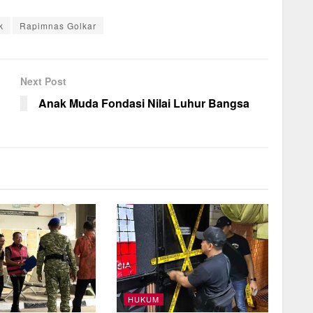
k
Rapimnas Golkar
Next Post
Anak Muda Fondasi Nilai Luhur Bangsa
HUKUM