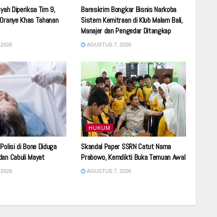
syah Diperiksa Tim 9,
Bareskrim Bongkar Bisnis Narkoba
 Oranye Khas Tahanan
Sistem Kemitraan di Klub Malam Bali,
Manajer dan Pengedar Ditangkap
2026
AGUSTUS 7, 2026
HUKUM
Polisi di Bone Diduga
Skandal Paper SSRN Catut Nama
dan Cabuli Mayat
Prabowo, Kemdikti Buka Temuan Awal
2026
AGUSTUS 7, 2026