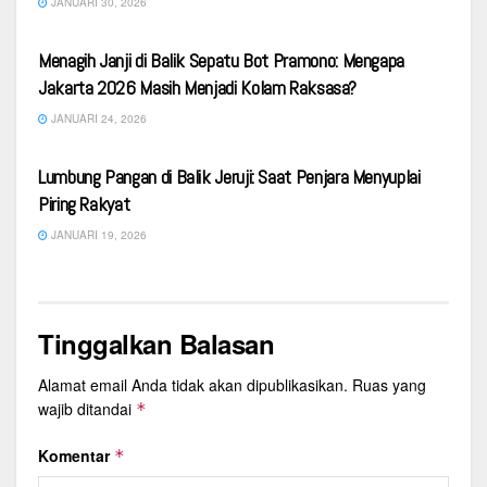
JANUARI 30, 2026
OPINI
Menagih Janji di Balik Sepatu Bot Pramono: Mengapa
Jakarta 2026 Masih Menjadi Kolam Raksasa?
JANUARI 24, 2026
OPINI
Lumbung Pangan di Balik Jeruji: Saat Penjara Menyuplai
Piring Rakyat
JANUARI 19, 2026
Tinggalkan Balasan
Alamat email Anda tidak akan dipublikasikan.
Ruas yang
wajib ditandai
*
Komentar
*