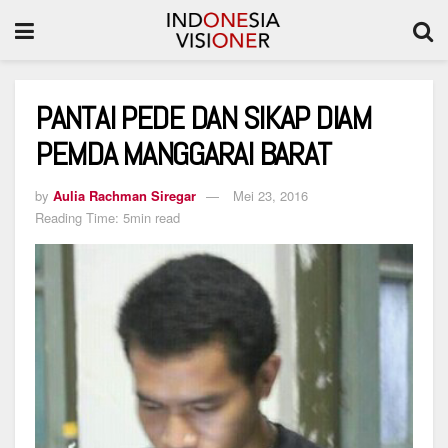
PANTAI PEDE DAN SIKAP DIAM
PEMDA MANGGARAI BARAT
by
Aulia Rachman Siregar
Mei 23, 2016
Reading Time: 5min read