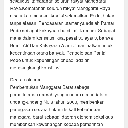
sekaligus kamarahan seluruh rakyat Manggarai
Raya.Kemarahan seluruh rakyat Manggarai Raya
disalurkan melalaui koalisi selamatkan Pede, bukan
tanpa alasan. Pendasaran utamanya adalah Pantai
Pede sebagai kekayaan bumi, milik umum. Sebagai
mana dalam konstitusi kita, pasal 33 ayat 3, bahwa
Bumi, Air Dan Kekayaan Alam dimanfaatkan untuk
kepentingan orang banyak. Pengelolaan Pantai
Pede untuk kepentingan pribadi adalah
mengangkangi konstitusi.
Dearah otonom
Pembentukan Manggarai Barat sebagai
pemerintahan daerah yang otonom diatur dalam
undang-undang N0 8 tahun 2003, memberikan
penegasan secara hukum terkait keberadaan
manggarai barat sebagai daerah otonom sekaligus
memberikan kewenangan kepada pemerintah