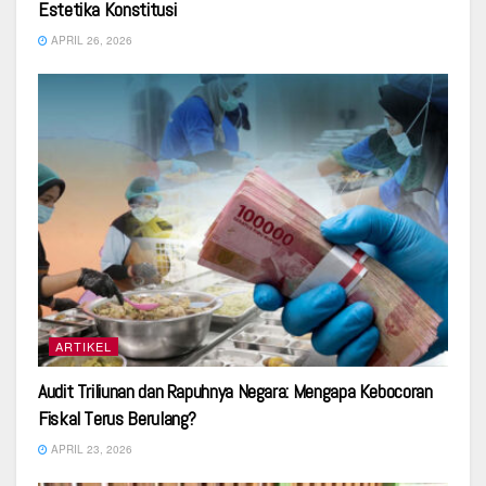
Estetika Konstitusi
APRIL 26, 2026
ARTIKEL
Audit Triliunan dan Rapuhnya Negara: Mengapa Kebocoran
Fiskal Terus Berulang?
APRIL 23, 2026