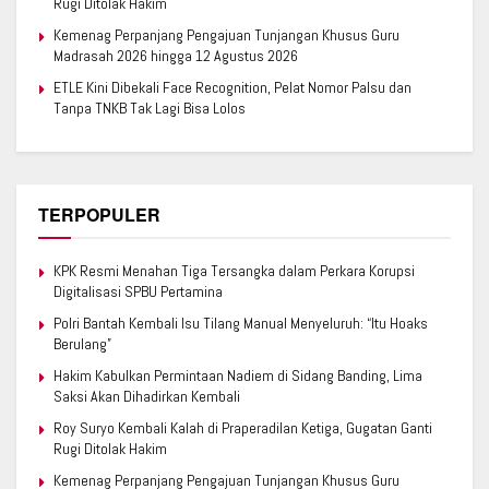
Rugi Ditolak Hakim
Kemenag Perpanjang Pengajuan Tunjangan Khusus Guru
Madrasah 2026 hingga 12 Agustus 2026
ETLE Kini Dibekali Face Recognition, Pelat Nomor Palsu dan
Tanpa TNKB Tak Lagi Bisa Lolos
TERPOPULER
KPK Resmi Menahan Tiga Tersangka dalam Perkara Korupsi
Digitalisasi SPBU Pertamina
Polri Bantah Kembali Isu Tilang Manual Menyeluruh: “Itu Hoaks
Berulang”
Hakim Kabulkan Permintaan Nadiem di Sidang Banding, Lima
Saksi Akan Dihadirkan Kembali
Roy Suryo Kembali Kalah di Praperadilan Ketiga, Gugatan Ganti
Rugi Ditolak Hakim
Kemenag Perpanjang Pengajuan Tunjangan Khusus Guru