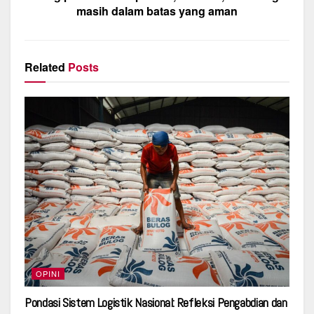
k
masih dalam batas yang aman
Related
Posts
OPINI
Pondasi Sistem Logistik Nasional: Refleksi Pengabdian dan