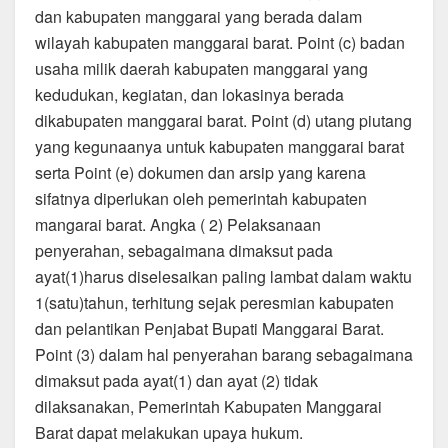
dan kabupaten manggarai yang berada dalam
wilayah kabupaten manggarai barat. Point (c) badan
usaha milik daerah kabupaten manggarai yang
kedudukan, kegiatan, dan lokasinya berada
dikabupaten manggarai barat. Point (d) utang piutang
yang kegunaanya untuk kabupaten manggarai barat
serta Point (e) dokumen dan arsip yang karena
sifatnya diperlukan oleh pemerintah kabupaten
mangarai barat. Angka ( 2) Pelaksanaan
penyerahan, sebagaimana dimaksut pada
ayat(1)harus diselesaikan paling lambat dalam waktu
1(satu)tahun, terhitung sejak peresmian kabupaten
dan pelantikan Penjabat Bupati Manggarai Barat.
Point (3) dalam hal penyerahan barang sebagaimana
dimaksut pada ayat(1) dan ayat (2) tidak
dilaksanakan, Pemerintah Kabupaten Manggarai
Barat dapat melakukan upaya hukum.