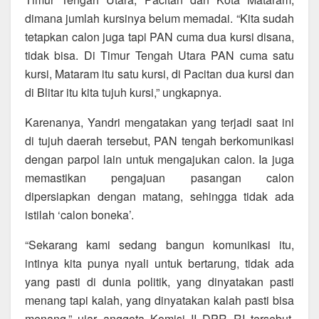
dimana jumlah kursinya belum memadai. “Kita sudah
tetapkan calon juga tapi PAN cuma dua kursi disana,
tidak bisa. Di Timur Tengah Utara PAN cuma satu
kursi, Mataram itu satu kursi, di Pacitan dua kursi dan
di Blitar itu kita tujuh kursi,” ungkapnya.
Karenanya, Yandri mengatakan yang terjadi saat ini
di tujuh daerah tersebut, PAN tengah berkomunikasi
dengan parpol lain untuk mengajukan calon. Ia juga
memastikan pengajuan pasangan calon
dipersiapkan dengan matang, sehingga tidak ada
istilah ‘calon boneka’.
“Sekarang kami sedang bangun komunikasi itu,
intinya kita punya nyali untuk bertarung, tidak ada
yang pasti di dunia politik, yang dinyatakan pasti
menang tapi kalah, yang dinyatakan kalah pasti bisa
menang,” ujar anggota Komisi II DPR RI tersebut.