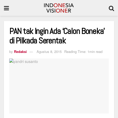
PAN tak Ingin Ada ‘Calon Boneka’
di Pilkada Serentak
by
Redaksi
Agustus 8, 2015
Reading Time: 1min read