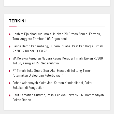
TERKINI
Hashim Djojohadikusumo Kukuhkan 20 Ormas Baru di Formas,
Total Anggota Tembus 103 Organisasi
Pasca Demo Penambang, Gubernur Babel Pastikan Harga Timah
Rp200 Ribu per Kg Sn 73
MA Koreksi Kerugian Negara Kasus Korupsi Timah: Bukan Rp300
Triliun, Kerugian Riil Sepenuhnya
PT Timah Buka Suara Soal Aksi Massa di Belitung Timur:
“Utamakan Dialog dan Keterbukaan”
Febrie Adriansyah Klaim Jadi Korban Kriminalisasi, Pakar:
Buktikan di Pengadilan
Usut Kematian Sutrimo, Polisi Periksa Dokter RS Muhammadiyah
Pekan Depan