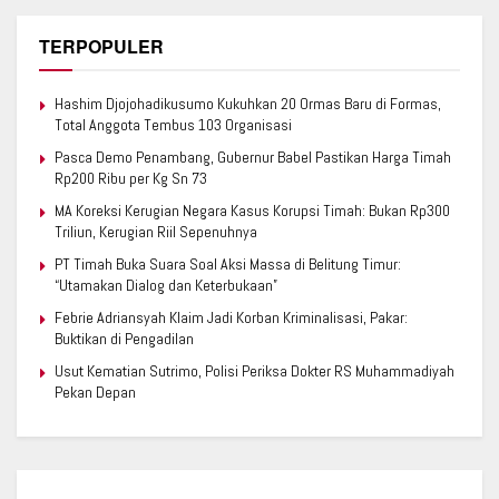
TERPOPULER
Hashim Djojohadikusumo Kukuhkan 20 Ormas Baru di Formas,
Total Anggota Tembus 103 Organisasi
Pasca Demo Penambang, Gubernur Babel Pastikan Harga Timah
Rp200 Ribu per Kg Sn 73
MA Koreksi Kerugian Negara Kasus Korupsi Timah: Bukan Rp300
Triliun, Kerugian Riil Sepenuhnya
PT Timah Buka Suara Soal Aksi Massa di Belitung Timur:
“Utamakan Dialog dan Keterbukaan”
Febrie Adriansyah Klaim Jadi Korban Kriminalisasi, Pakar:
Buktikan di Pengadilan
Usut Kematian Sutrimo, Polisi Periksa Dokter RS Muhammadiyah
Pekan Depan