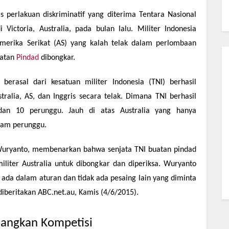
s perlakuan diskriminatif yang diterima Tentara Nasional
Victoria, Australia, pada bulan lalu. Militer Indonesia
Amerika Serikat (AS) yang kalah telak dalam perlombaan
uatan
Pindad
dibongkar.
berasal dari kesatuan militer Indonesia (TNI) berhasil
ralia, AS, dan Inggris secara telak. Dimana TNI berhasil
n 10 perunggu. Jauh di atas Australia yang hanya
nam perunggu.
al Wuryanto, membenarkan bahwa senjata TNI buatan pindad
liter Australia untuk dibongkar dan diperiksa. Wuryanto
ada dalam aturan dan tidak ada pesaing lain yang diminta
diberitakan ABC.net.au, Kamis (4/6/2015).
nangkan Kompetisi