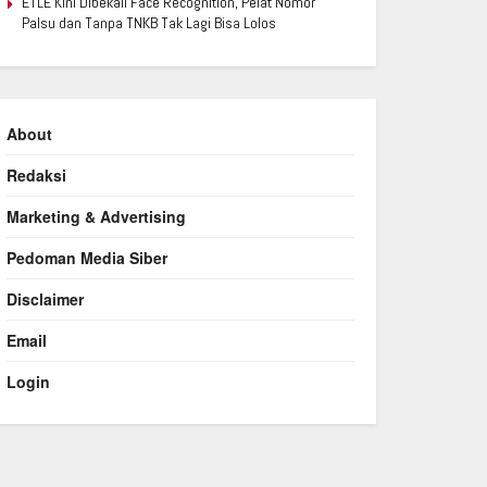
ETLE Kini Dibekali Face Recognition, Pelat Nomor
Palsu dan Tanpa TNKB Tak Lagi Bisa Lolos
About
Redaksi
Marketing & Advertising
Pedoman Media Siber
Disclaimer
Email
Login