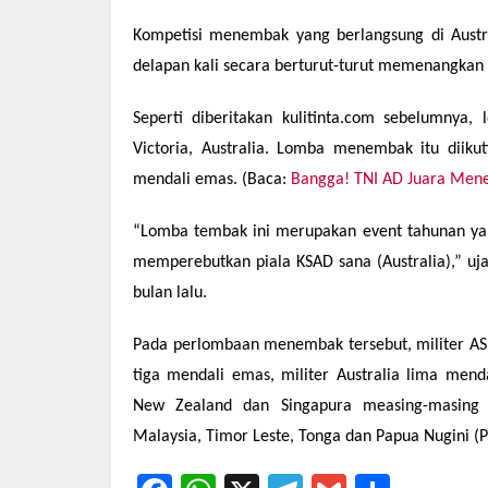
Kompetisi menembak yang berlangsung di Austra
delapan kali secara berturut-turut memenangkan
Seperti diberitakan kulitinta.com sebelumnya
Victoria, Australia. Lomba menembak itu diik
mendali emas. (Baca:
Bangga! TNI AD Juara Mene
“Lomba tembak ini merupakan event tahunan yan
memperebutkan piala KSAD sana (Australia),” uj
bulan lalu.
Pada perlombaan menembak tersebut, militer AS
tiga mendali emas, militer Australia lima mend
New Zealand dan Singapura measing-masing
Malaysia, Timor Leste, Tonga dan Papua Nugini 