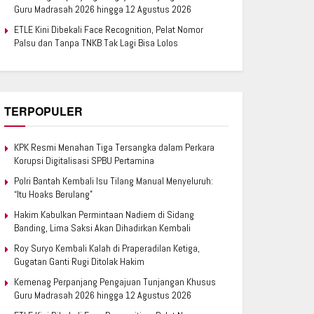
Guru Madrasah 2026 hingga 12 Agustus 2026
ETLE Kini Dibekali Face Recognition, Pelat Nomor
Palsu dan Tanpa TNKB Tak Lagi Bisa Lolos
TERPOPULER
KPK Resmi Menahan Tiga Tersangka dalam Perkara
Korupsi Digitalisasi SPBU Pertamina
Polri Bantah Kembali Isu Tilang Manual Menyeluruh:
“Itu Hoaks Berulang”
Hakim Kabulkan Permintaan Nadiem di Sidang
Banding, Lima Saksi Akan Dihadirkan Kembali
Roy Suryo Kembali Kalah di Praperadilan Ketiga,
Gugatan Ganti Rugi Ditolak Hakim
Kemenag Perpanjang Pengajuan Tunjangan Khusus
Guru Madrasah 2026 hingga 12 Agustus 2026