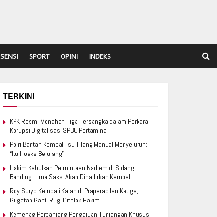
ESENSI
SPORT
OPINI
INDEKS
TERKINI
KPK Resmi Menahan Tiga Tersangka dalam Perkara
Korupsi Digitalisasi SPBU Pertamina
Polri Bantah Kembali Isu Tilang Manual Menyeluruh:
“Itu Hoaks Berulang”
Hakim Kabulkan Permintaan Nadiem di Sidang
Banding, Lima Saksi Akan Dihadirkan Kembali
Roy Suryo Kembali Kalah di Praperadilan Ketiga,
Gugatan Ganti Rugi Ditolak Hakim
Kemenag Perpanjang Pengajuan Tunjangan Khusus