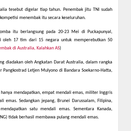
lia tesebut digelar tiap tahun. Penembak jitu TNI sudah
 kompetisi menembak itu secara keseluruhan.
, lomba itu berlangsung pada 20-23 Mei di Puckapunyal,
uti oleh 17 tim dari 15 negara untuk memperebutkan 50
mbak di Australia, Kalahkan AS
)
g diadakan oleh Angkatan Darat Australia, dalam rangka
ar Pangkostrad Letjen Mulyono di Bandara Soekarno-Hatta,
 hanya mendapatkan, empat mendali emas, militer Inggris
ali emas. Sedangkan jepang, Brunei Darussalam, Filipina,
 mendapatkan satu mendali emas. Sementara Kanada,
(PNG) tidak berhasil membawa pulang mendali emas.