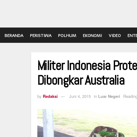
BERANDA
PERISTIWA
POLHUM
EKONOMI
VIDEO
ENT
Militer Indonesia Prot
Dibongkar Australia
by
Redaksi
Juni 4, 2015
in
Luar Negeri
Reading