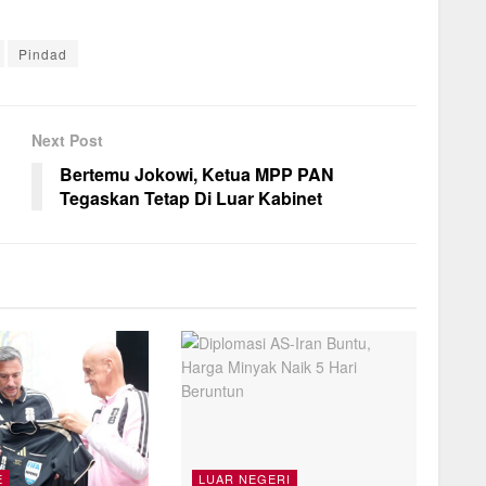
Pindad
Next Post
Bertemu Jokowi, Ketua MPP PAN
Tegaskan Tetap Di Luar Kabinet
E
LUAR NEGERI