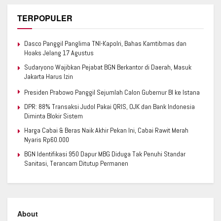
TERPOPULER
Dasco Panggil Panglima TNI-Kapolri, Bahas Kamtibmas dan
Hoaks Jelang 17 Agustus
Sudaryono Wajibkan Pejabat BGN Berkantor di Daerah, Masuk
Jakarta Harus Izin
Presiden Prabowo Panggil Sejumlah Calon Gubernur BI ke Istana
DPR: 88% Transaksi Judol Pakai QRIS, OJK dan Bank Indonesia
Diminta Blokir Sistem
Harga Cabai & Beras Naik Akhir Pekan Ini, Cabai Rawit Merah
Nyaris Rp60.000
BGN Identifikasi 950 Dapur MBG Diduga Tak Penuhi Standar
Sanitasi, Terancam Ditutup Permanen
About