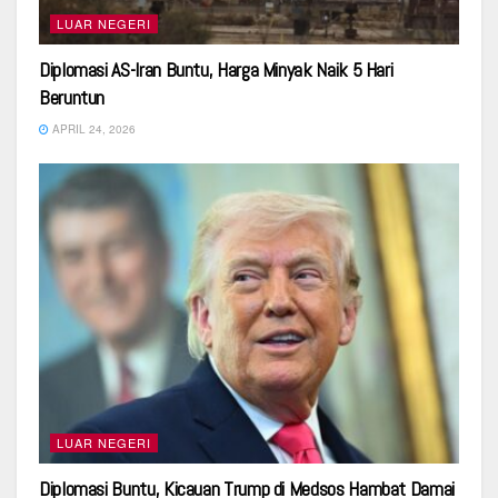
LUAR NEGERI
Diplomasi AS-Iran Buntu, Harga Minyak Naik 5 Hari
Beruntun
APRIL 24, 2026
LUAR NEGERI
Diplomasi Buntu, Kicauan Trump di Medsos Hambat Damai