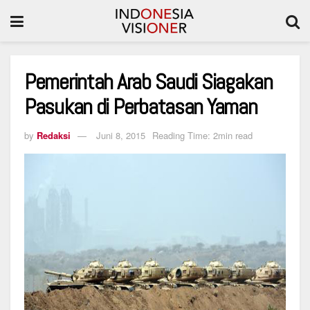
Pemerintah Arab Saudi Siagakan
Pasukan di Perbatasan Yaman
by
Redaksi
Juni 8, 2015
Reading Time: 2min read