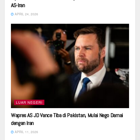
AS-Iran
APRIL 24, 2026
LUAR NEGERI
Wapres AS JD Vance Tiba di Pakistan, Mulai Nego Damai
dengan Iran
APRIL 11, 2026