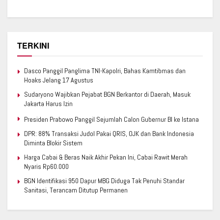
TERKINI
Dasco Panggil Panglima TNI-Kapolri, Bahas Kamtibmas dan
Hoaks Jelang 17 Agustus
Sudaryono Wajibkan Pejabat BGN Berkantor di Daerah, Masuk
Jakarta Harus Izin
Presiden Prabowo Panggil Sejumlah Calon Gubernur BI ke Istana
DPR: 88% Transaksi Judol Pakai QRIS, OJK dan Bank Indonesia
Diminta Blokir Sistem
Harga Cabai & Beras Naik Akhir Pekan Ini, Cabai Rawit Merah
Nyaris Rp60.000
BGN Identifikasi 950 Dapur MBG Diduga Tak Penuhi Standar
Sanitasi, Terancam Ditutup Permanen