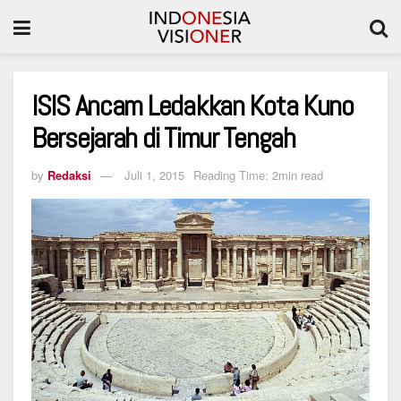
ISIS Ancam Ledakkan Kota Kuno
Bersejarah di Timur Tengah
by
Redaksi
Juli 1, 2015
Reading Time: 2min read