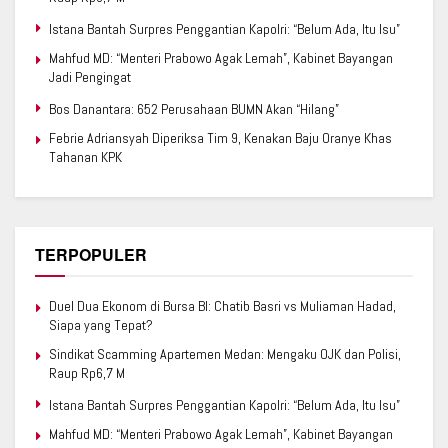
Istana Bantah Surpres Penggantian Kapolri: “Belum Ada, Itu Isu”
Mahfud MD: “Menteri Prabowo Agak Lemah”, Kabinet Bayangan
Jadi Pengingat
Bos Danantara: 652 Perusahaan BUMN Akan “Hilang”
Febrie Adriansyah Diperiksa Tim 9, Kenakan Baju Oranye Khas
Tahanan KPK
TERPOPULER
Duel Dua Ekonom di Bursa BI: Chatib Basri vs Muliaman Hadad,
Siapa yang Tepat?
Sindikat Scamming Apartemen Medan: Mengaku OJK dan Polisi,
Raup Rp6,7 M
Istana Bantah Surpres Penggantian Kapolri: “Belum Ada, Itu Isu”
Mahfud MD: “Menteri Prabowo Agak Lemah”, Kabinet Bayangan