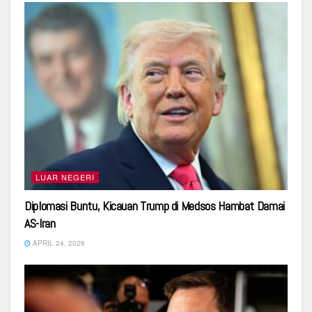
LUAR NEGERI
Diplomasi Buntu, Kicauan Trump di Medsos Hambat Damai
AS-Iran
APRIL 24, 2026