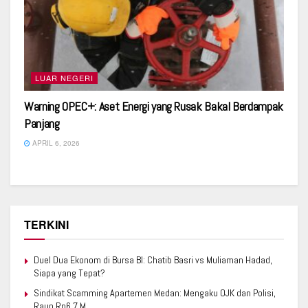
LUAR NEGERI
Warning OPEC+: Aset Energi yang Rusak Bakal Berdampak
Panjang
APRIL 6, 2026
TERKINI
Duel Dua Ekonom di Bursa BI: Chatib Basri vs Muliaman Hadad,
Siapa yang Tepat?
Sindikat Scamming Apartemen Medan: Mengaku OJK dan Polisi,
Raup Rp6,7 M