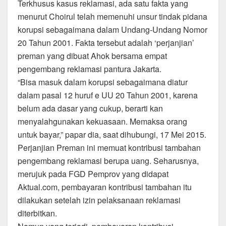
Terkhusus kasus reklamasi, ada satu fakta yang
menurut Choirul telah memenuhi unsur tindak pidana
korupsi sebagaimana dalam Undang-Undang Nomor
20 Tahun 2001. Fakta tersebut adalah ‘perjanjian’
preman yang dibuat Ahok bersama empat
pengembang reklamasi pantura Jakarta.
“Bisa masuk dalam korupsi sebagaimana diatur
dalam pasal 12 huruf e UU 20 Tahun 2001, karena
belum ada dasar yang cukup, berarti kan
menyalahgunakan kekuasaan. Memaksa orang
untuk bayar,” papar dia, saat dihubungi, 17 Mei 2015.
Perjanjian Preman ini memuat kontribusi tambahan
pengembang reklamasi berupa uang. Seharusnya,
merujuk pada FGD Pemprov yang didapat
Aktual.com, pembayaran kontribusi tambahan itu
dilakukan setelah izin pelaksanaan reklamasi
diterbitkan.