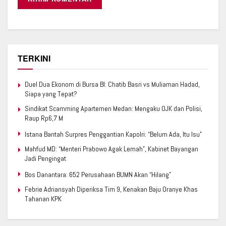
TERKINI
Duel Dua Ekonom di Bursa BI: Chatib Basri vs Muliaman Hadad,
Siapa yang Tepat?
Sindikat Scamming Apartemen Medan: Mengaku OJK dan Polisi,
Raup Rp6,7 M
Istana Bantah Surpres Penggantian Kapolri: “Belum Ada, Itu Isu”
Mahfud MD: “Menteri Prabowo Agak Lemah”, Kabinet Bayangan
Jadi Pengingat
Bos Danantara: 652 Perusahaan BUMN Akan “Hilang”
Febrie Adriansyah Diperiksa Tim 9, Kenakan Baju Oranye Khas
Tahanan KPK