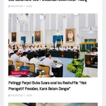
AGUSTUS 7, 2026
NASIONAL
Petinggi Parpol Buka Suara soal Isu Reshuffle: “Hak
Prerogatif Presiden, Kami Belum Dengar”
AGUSTUS 7, 2026