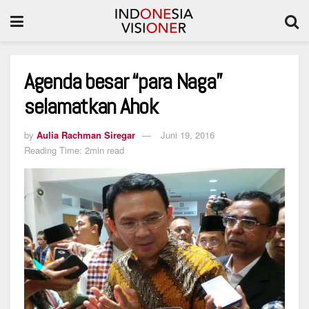
Agenda besar “para Naga”
selamatkan Ahok
by
Aulia Rachman Siregar
Juni 19, 2016
Reading Time: 2min read