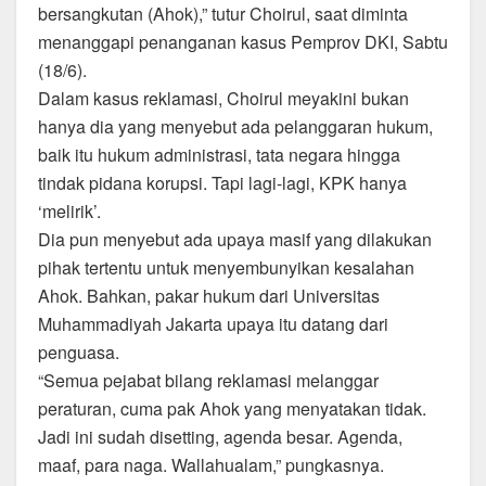
bersangkutan (Ahok),” tutur Choirul, saat diminta
menanggapi penanganan kasus Pemprov DKI, Sabtu
(18/6).
Dalam kasus reklamasi, Choirul meyakini bukan
hanya dia yang menyebut ada pelanggaran hukum,
baik itu hukum administrasi, tata negara hingga
tindak pidana korupsi. Tapi lagi-lagi, KPK hanya
‘melirik’.
Dia pun menyebut ada upaya masif yang dilakukan
pihak tertentu untuk menyembunyikan kesalahan
Ahok. Bahkan, pakar hukum dari Universitas
Muhammadiyah Jakarta upaya itu datang dari
penguasa.
“Semua pejabat bilang reklamasi melanggar
peraturan, cuma pak Ahok yang menyatakan tidak.
Jadi ini sudah disetting, agenda besar. Agenda,
maaf, para naga. Wallahualam,” pungkasnya.