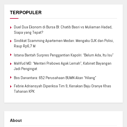
TERPOPULER
Duel Dua Ekonom di Bursa BI: Chatib Basri vs Muliaman Hadad,
Siapa yang Tepat?
Sindikat Scamming Apartemen Medan: Mengaku OJK dan Polisi,
Raup Rp6,7 M
Istana Bantah Surpres Penggantian Kapolri: “Belum Ada, Itu Isu”
Mahfud MD: “Menteri Prabowo Agak Lemah”, Kabinet Bayangan
Jadi Pengingat
Bos Danantara: 652 Perusahaan BUMN Akan “Hilang”
Febrie Adriansyah Diperiksa Tim 9, Kenakan Baju Oranye Khas
Tahanan KPK
About