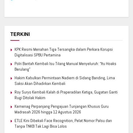
TERKINI
KPK Resmi Menahan Tiga Tersangka dalam Perkara Korupsi
Digitalisasi SPBU Pertamina
Polri Bantah Kembali Isu Tilang Manual Menyeluruh: “Itu Hoaks
Berulang”
Hakim Kabulkan Permintaan Nadiem di Sidang Banding, Lima
Saksi Akan Dihadirkan Kembali
Roy Suryo Kembali Kalah di Praperadilan Ketiga, Gugatan Ganti
Rugi Ditolak Hakim
Kemenag Perpanjang Pengajuan Tunjangan Khusus Guru
Madrasah 2026 hingga 12 Agustus 2026
ETLE Kini Dibekali Face Recognition, Pelat Nomor Palsu dan
Tanpa TNKB Tak Lagi Bisa Lolos