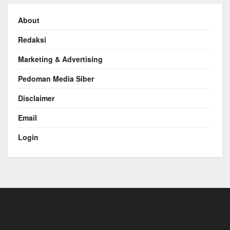
About
Redaksi
Marketing & Advertising
Pedoman Media Siber
Disclaimer
Email
Login