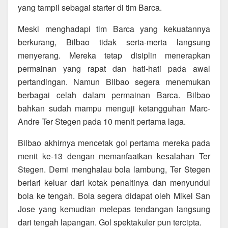
yang tampil sebagai starter di tim Barca.
Meski menghadapi tim Barca yang kekuatannya
berkurang, Bilbao tidak serta-merta langsung
menyerang. Mereka tetap disiplin menerapkan
permainan yang rapat dan hati-hati pada awal
pertandingan. Namun Bilbao segera menemukan
berbagai celah dalam permainan Barca. Bilbao
bahkan sudah mampu menguji ketangguhan Marc-
Andre Ter Stegen pada 10 menit pertama laga.
Bilbao akhirnya mencetak gol pertama mereka pada
menit ke-13 dengan memanfaatkan kesalahan Ter
Stegen. Demi menghalau bola lambung, Ter Stegen
berlari keluar dari kotak penaltinya dan menyundul
bola ke tengah. Bola segera didapat oleh Mikel San
Jose yang kemudian melepas tendangan langsung
dari tengah lapangan. Gol spektakuler pun tercipta.