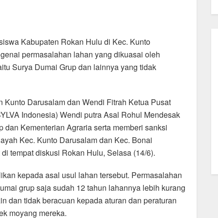
iswa Kabupaten Rokan Hulu di Kec. Kunto
enai permasalahan lahan yang dikuasai oleh
itu Surya Dumai Grup dan lainnya yang tidak
 Kunto Darusalam dan Wendi Fitrah Ketua Pusat
SYLVA Indonesia) Wendi putra Asal Rohul Mendesak
 dan Kementerian Agraria serta memberi sanksi
ilayah Kec. Kunto Darusalam dan Kec. Bonai
i tempat diskusi Rokan Hulu, Selasa (14/6).
ikan kepada asal usul lahan tersebut. Permasalahan
 dumai grup saja sudah 12 tahun lahannya lebih kurang
zin dan tidak beracuan kepada aturan dan peraturan
nek moyang mereka.