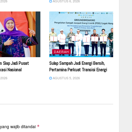
2026
AGUSTUS 6, 2026
DAERAH
im Siap Jadi Pusat
Sulap Sampah Jadi Energi Bersih,
kasi Nasional
Pertamina Perkuat Transisi Energi
2026
AGUSTUS 5, 2026
yang wajib ditandai
*