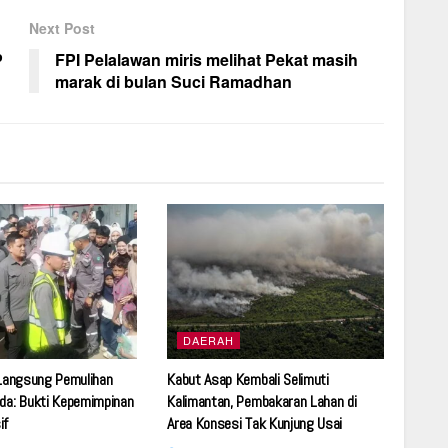
Next Post
P
FPI Pelalawan miris melihat Pekat masih
marak di bulan Suci Ramadhan
DAERAH
 Langsung Pemulihan
Kabut Asap Kembali Selimuti
da: Bukti Kepemimpinan
Kalimantan, Pembakaran Lahan di
if
Area Konsesi Tak Kunjung Usai