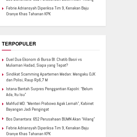
Febrie Adriansyah Diperiksa Tim 9, Kenakan Baju
Oranye Khas Tahanan KPK
TERPOPULER
Duel Dua Ekonom di Bursa BI: Chatib Basri vs
Muliaman Hadad, Siapa yang Tepat?
Sindikat Scamming Apartemen Medan: Mengaku OJK
dan Polisi, Raup Rp6,7 M
Istana Bantah Surpres Penggantian Kapolri: “Belum
Ada, Itu Isu”
Mahfud MD: “Menteri Prabowo Agak Lemah”, Kabinet
Bayangan Jadi Pengingat
Bos Danantara: 652 Perusahaan BUMN Akan “Hilang”
Febrie Adriansyah Diperiksa Tim 9, Kenakan Baju
Oranye Khas Tahanan KPK