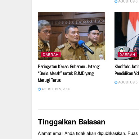
AGUSTUS 6, 
DAERAH
DAERAH
Peringatan Keras Gubernur Jateng:
Khofifah: Jat
“Garis Merah” untuk BUMD yang
Pendidikan Vo
Merugi Terus
AGUSTUS 5, 
AGUSTUS 5, 2026
Tinggalkan Balasan
Alamat email Anda tidak akan dipublikasikan.
Ruas 