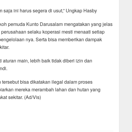
 saja ini harus segera di usut,” Ungkap Hasby
okoh pemuda Kunto Darusalam mengatakan yang jelas
perusahaan selaku koperasi mesti menaati setiap
a pengelolaan nya. Serta bisa memberikan dampak
itar.
aturan main, lebih baik tidak diberi izin dan
ndi.
tersebut bisa dikatakan ilegal dalam proses
mbiarkan mereka merambah lahan dan hutan yang
t sekitar. (Ad/Vis)