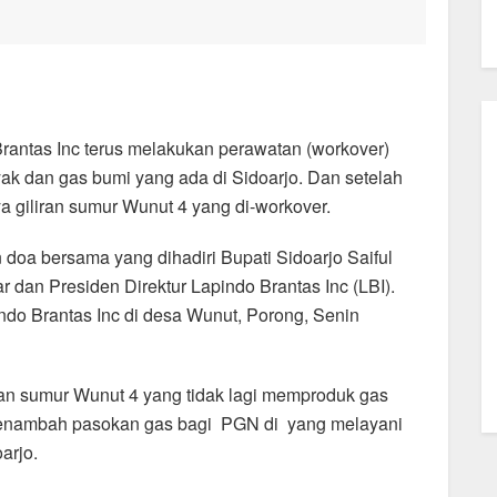
Brantas Inc terus melakukan perawatan (workover)
ak dan gas bumi yang ada di Sidoarjo. Dan setelah
 giliran sumur Wunut 4 yang di-workover.
doa bersama yang dihadiri Bupati Sidoarjo Saiful
 dan Presiden Direktur Lapindo Brantas Inc (LBI).
o Brantas Inc di desa Wunut, Porong, Senin
kan sumur Wunut 4 yang tidak lagi memproduk gas
 menambah pasokan gas bagi PGN di yang melayani
arjo.