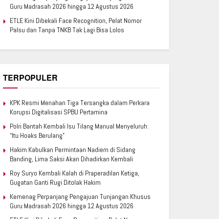
Guru Madrasah 2026 hingga 12 Agustus 2026
ETLE Kini Dibekali Face Recognition, Pelat Nomor
Palsu dan Tanpa TNKB Tak Lagi Bisa Lolos
TERPOPULER
KPK Resmi Menahan Tiga Tersangka dalam Perkara
Korupsi Digitalisasi SPBU Pertamina
Polri Bantah Kembali Isu Tilang Manual Menyeluruh:
“Itu Hoaks Berulang”
Hakim Kabulkan Permintaan Nadiem di Sidang
Banding, Lima Saksi Akan Dihadirkan Kembali
Roy Suryo Kembali Kalah di Praperadilan Ketiga,
Gugatan Ganti Rugi Ditolak Hakim
Kemenag Perpanjang Pengajuan Tunjangan Khusus
Guru Madrasah 2026 hingga 12 Agustus 2026