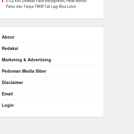
ETLE Kini Dibekali Face Recognition, Pelat Nomor
Palsu dan Tanpa TNKB Tak Lagi Bisa Lolos
About
Redaksi
Marketing & Advertising
Pedoman Media Siber
Disclaimer
Email
Login