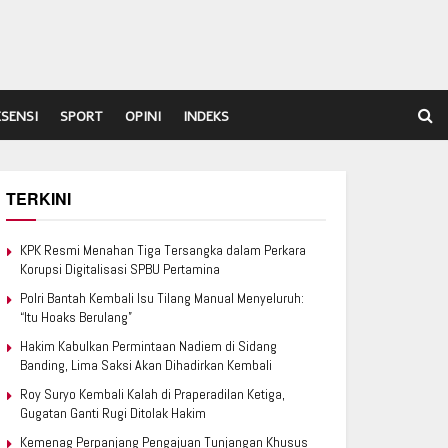
ESENSI
SPORT
OPINI
INDEKS
TERKINI
KPK Resmi Menahan Tiga Tersangka dalam Perkara
Korupsi Digitalisasi SPBU Pertamina
Polri Bantah Kembali Isu Tilang Manual Menyeluruh:
“Itu Hoaks Berulang”
Hakim Kabulkan Permintaan Nadiem di Sidang
Banding, Lima Saksi Akan Dihadirkan Kembali
Roy Suryo Kembali Kalah di Praperadilan Ketiga,
Gugatan Ganti Rugi Ditolak Hakim
Kemenag Perpanjang Pengajuan Tunjangan Khusus