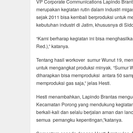
VP Corporate Communications Lapindo Brant
merupakan kegiatan rutin dalam industri miga
sejak 2011 bisa kembali berproduksi untuk
kebutuhan industri di Jatim, khususnya di Sido
“Kami berharap kegiatan ini bisa menghasilkan 
Red.),” katanya.
Tentang hasil workover sumur Wunut 19, menu
untuk mengangkat produksi minyak. “Sumur Wun
diharapkan bisa memproduksi antara 50 sampa
memproduksi gas saja,” jelas Hesti.
Hesti menambahkan, Lapindo Brantas mengu
Kecamatan Porong yang mendukung kegiatan 
berkali-kali dan selalu berjalan aman dan la
semua pemangku kepentingan,”katanya.