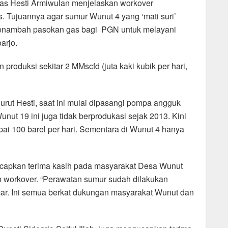
as Hesti Armiwulan menjelaskan workover
s. Tujuannya agar sumur Wunut 4 yang ‘mati suri’
 menambah pasokan gas bagi PGN untuk melayani
arjo.
produksi sekitar 2 MMscfd (juta kaki kubik per hari,
rut Hesti, saat ini mulai dipasangi pompa angguk
ut 19 ini juga tidak berprodukasi sejak 2013. Kini
i 100 barel per hari. Sementara di Wunut 4 hanya
capkan terima kasih pada masyarakat Desa Wunut
workover. “Perawatan sumur sudah dilakukan
ncar. Ini semua berkat dukungan masyarakat Wunut dan