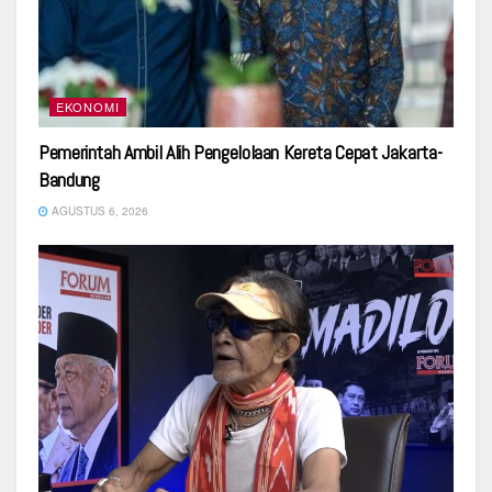
EKONOMI
Pemerintah Ambil Alih Pengelolaan Kereta Cepat Jakarta-
Bandung
AGUSTUS 6, 2026