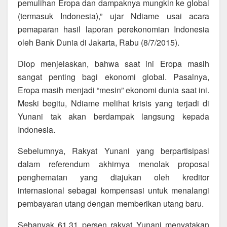
pemulihan Eropa dan dampaknya mungkin ke global
(termasuk Indonesia),” ujar Ndiame usai acara
pemaparan hasil laporan perekonomian Indonesia
oleh Bank Dunia di Jakarta, Rabu (8/7/2015).
Diop menjelaskan, bahwa saat ini Eropa masih
sangat penting bagi ekonomi global. Pasalnya,
Eropa masih menjadi “mesin” ekonomi dunia saat ini.
Meski begitu, Ndiame melihat krisis yang terjadi di
Yunani tak akan berdampak langsung kepada
Indonesia.
Sebelumnya, Rakyat Yunani yang berpartisipasi
dalam referendum akhirnya menolak proposal
penghematan yang diajukan oleh kreditor
internasional sebagai kompensasi untuk menalangi
pembayaran utang dengan memberikan utang baru.
Sebanyak 61,31 persen rakyat Yunani menyatakan