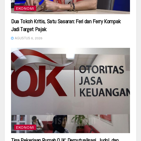
EKONOMI
Dua Tokoh Kritis, Satu Sasaran: Feri dan Ferry Kompak
Jadi Target Pajak
AGUSTUS 6, 2026
EKONOMI
Tiga Pekerjaan Rumah OJK: Demutualisasi, Judol, dan