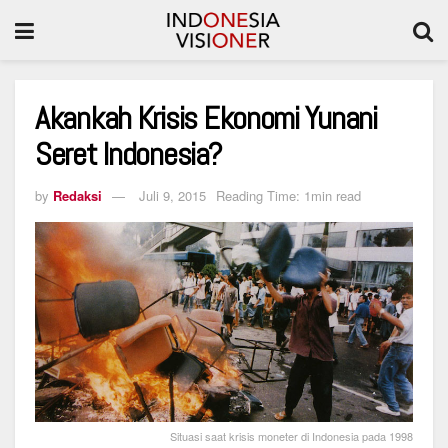
Akankah Krisis Ekonomi Yunani
Seret Indonesia?
by
Redaksi
Juli 9, 2015
Reading Time: 1min read
Situasi saat krisis moneter di Indonesia pada 1998