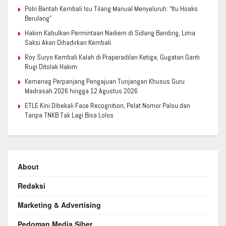
Polri Bantah Kembali Isu Tilang Manual Menyeluruh: “Itu Hoaks
Berulang”
Hakim Kabulkan Permintaan Nadiem di Sidang Banding, Lima
Saksi Akan Dihadirkan Kembali
Roy Suryo Kembali Kalah di Praperadilan Ketiga, Gugatan Ganti
Rugi Ditolak Hakim
Kemenag Perpanjang Pengajuan Tunjangan Khusus Guru
Madrasah 2026 hingga 12 Agustus 2026
ETLE Kini Dibekali Face Recognition, Pelat Nomor Palsu dan
Tanpa TNKB Tak Lagi Bisa Lolos
About
Redaksi
Marketing & Advertising
Pedoman Media Siber