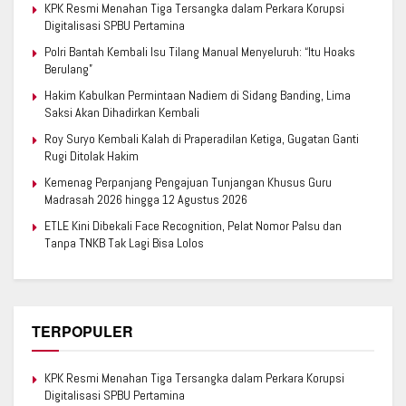
KPK Resmi Menahan Tiga Tersangka dalam Perkara Korupsi
Digitalisasi SPBU Pertamina
Polri Bantah Kembali Isu Tilang Manual Menyeluruh: “Itu Hoaks
Berulang”
Hakim Kabulkan Permintaan Nadiem di Sidang Banding, Lima
Saksi Akan Dihadirkan Kembali
Roy Suryo Kembali Kalah di Praperadilan Ketiga, Gugatan Ganti
Rugi Ditolak Hakim
Kemenag Perpanjang Pengajuan Tunjangan Khusus Guru
Madrasah 2026 hingga 12 Agustus 2026
ETLE Kini Dibekali Face Recognition, Pelat Nomor Palsu dan
Tanpa TNKB Tak Lagi Bisa Lolos
TERPOPULER
KPK Resmi Menahan Tiga Tersangka dalam Perkara Korupsi
Digitalisasi SPBU Pertamina