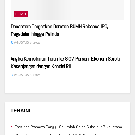
BUMN
Danantara Targetkan Deretan BUMN Raksasa IPO,
Pegadaian hingga Pelindo
AGUSTUS 9, 2026
EKONOMI
Angka Kemiskinan Turun ke 8,07 Persen, Ekonom Soroti
Kesenjangan dengan Kondisi Riil
AGUSTUS 8, 2026
TERKINI
Presiden Prabowo Panggil Sejumlah Calon Gubernur BI ke Istana