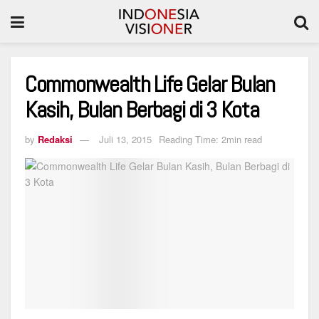
Commonwealth Life Gelar Bulan
Kasih, Bulan Berbagi di 3 Kota
by
Redaksi
Juli 13, 2015
Reading Time: 2min read