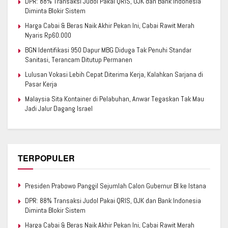
DPR: 88% Transaksi Judol Pakai QRIS, OJK dan Bank Indonesia
Diminta Blokir Sistem
Harga Cabai & Beras Naik Akhir Pekan Ini, Cabai Rawit Merah
Nyaris Rp60.000
BGN Identifikasi 950 Dapur MBG Diduga Tak Penuhi Standar
Sanitasi, Terancam Ditutup Permanen
Lulusan Vokasi Lebih Cepat Diterima Kerja, Kalahkan Sarjana di
Pasar Kerja
Malaysia Sita Kontainer di Pelabuhan, Anwar Tegaskan Tak Mau
Jadi Jalur Dagang Israel
TERPOPULER
Presiden Prabowo Panggil Sejumlah Calon Gubernur BI ke Istana
DPR: 88% Transaksi Judol Pakai QRIS, OJK dan Bank Indonesia
Diminta Blokir Sistem
Harga Cabai & Beras Naik Akhir Pekan Ini, Cabai Rawit Merah