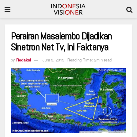
Perairan Masalembo Dijadikan
Sinetron Net Tv, Ini Faktanya
by
Redaksi
Juni 3, 2015
Reading Time: 2min read