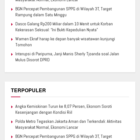
BGN Percepat Pembangunan SPPG di Wilayah 3T, Target
Rampung dalam Satu Minggu
Dasco Galang Rp200 Miliar dalam 10 Menit untuk Korban
Kekerasan Seksual: “Ini Bukti Kepedulian Nyata”
Wamen Ekraf harap ke depan banyak wisatawan kunjungi
Tomohon
Interupsi di Paripurna, Janji Manis Sherly Tjoanda soal Jalan
Mulus Disorot DPRD
TERPOPULER
Angka Kemiskinan Turun ke 8,07 Persen, Ekonom Soroti
Kesenjangan dengan Kondisi Riil
Polda Metro Tegaskan Jakarta Aman dan Terkendali: Aktivitas
Masyarakat Normal, Ekonomi Lancar
BGN Percepat Pembangunan SPPG di Wilayah 3T, Target