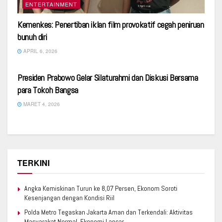
ENTERTAINMENT
Kemenkes: Penertiban iklan film provokatif cegah peniruan
bunuh diri
APRIL 6, 2026
SERBA SERBI
Presiden Prabowo Gelar Silaturahmi dan Diskusi Bersama
para Tokoh Bangsa
MARET 4, 2026
TERKINI
Angka Kemiskinan Turun ke 8,07 Persen, Ekonom Soroti
Kesenjangan dengan Kondisi Riil
Polda Metro Tegaskan Jakarta Aman dan Terkendali: Aktivitas
Masyarakat Normal, Ekonomi Lancar