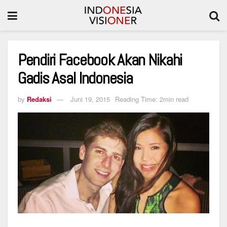
Pendiri Facebook Akan Nikahi
Gadis Asal Indonesia
by
Redaksi
Juni 19, 2015
Reading Time: 2min read