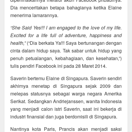
Dia menceritakan betapa bahagianya ketika Elaine
menerima lamarannya.
“She Said Yes!!! I am engaged to the love of my life.
Excited for a life full of adventure, happiness and
health,”
(“Dia berkata Ya!!! Saya bertunangan dengan
cinta dalam hidup saya. Tak sabar untuk hidup yang
penuh petualangan, kebahagiaan, dan kesehatan,”)
tulis pendiri Facebook ini pada 28 Maret 2014.
Saverin bertemu Elaine di Singapura. Saverin sendiri
akhirnya menetap di Singapura sejak 2009 dan
melepas statusnya sebagai warga negara Amerika
Serikat. Sedangkan Andriejanssen, wanita Indonesia
yang menjadi calon istri Saverin, saat ini bekerja di
industri finansial dan juga berdomisili di Singapura.
Nantinya kota Paris, Prancis akan menjadi saksi