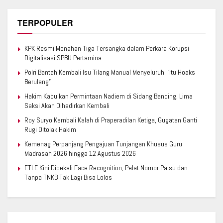
TERPOPULER
KPK Resmi Menahan Tiga Tersangka dalam Perkara Korupsi
Digitalisasi SPBU Pertamina
Polri Bantah Kembali Isu Tilang Manual Menyeluruh: “Itu Hoaks
Berulang”
Hakim Kabulkan Permintaan Nadiem di Sidang Banding, Lima
Saksi Akan Dihadirkan Kembali
Roy Suryo Kembali Kalah di Praperadilan Ketiga, Gugatan Ganti
Rugi Ditolak Hakim
Kemenag Perpanjang Pengajuan Tunjangan Khusus Guru
Madrasah 2026 hingga 12 Agustus 2026
ETLE Kini Dibekali Face Recognition, Pelat Nomor Palsu dan
Tanpa TNKB Tak Lagi Bisa Lolos