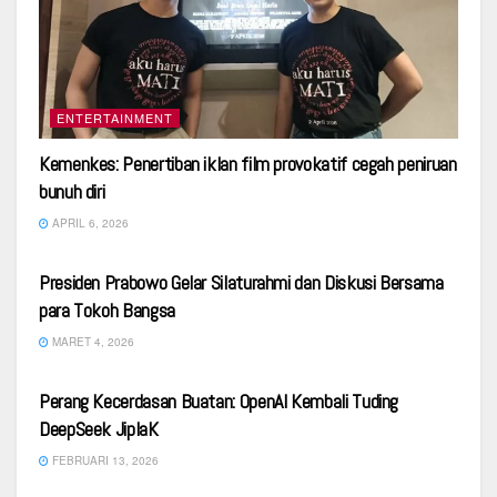
ENTERTAINMENT
Kemenkes: Penertiban iklan film provokatif cegah peniruan
bunuh diri
APRIL 6, 2026
SERBA SERBI
Presiden Prabowo Gelar Silaturahmi dan Diskusi Bersama
para Tokoh Bangsa
MARET 4, 2026
ENTERTAINMENT
Perang Kecerdasan Buatan: OpenAI Kembali Tuding
DeepSeek JiplaK
FEBRUARI 13, 2026