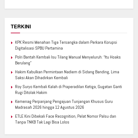
TERKINI
KPK Resmi Menahan Tiga Tersangka dalam Perkara Korupsi
Digitalisasi SPBU Pertamina
Polri Bantah Kembali Isu Tilang Manual Menyeluruh: “Itu Hoaks
Berulang”
Hakim Kabulkan Permintaan Nadiem di Sidang Banding, Lima
Saksi Akan Dihadirkan Kembali
Roy Suryo Kembali Kalah di Praperadilan Ketiga, Gugatan Ganti
Rugi Ditolak Hakim
Kemenag Perpanjang Pengajuan Tunjangan Khusus Guru
Madrasah 2026 hingga 12 Agustus 2026
ETLE Kini Dibekali Face Recognition, Pelat Nomor Palsu dan
Tanpa TNKB Tak Lagi Bisa Lolos